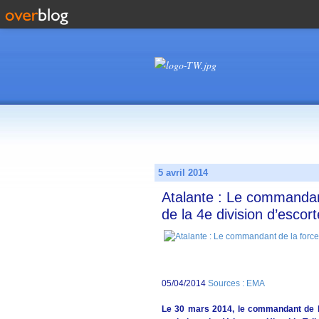
5 avril 2014
Atalante : Le commandan
de la 4e division d’escor
05/04/2014
Sources : EMA
Le 30 mars 2014, le commandant de la 