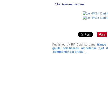
* Air Defense Exercise
Published by RP Defense
dans
france
gaulle
bois belleau
air defense
cjef
d
commenter cet article
…