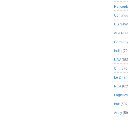
Helicopt
Continuu
US Navy
AGEND
German
India
(72
UAV
(68
China
(6
Le Drian
RCA
(62
Logistics
Irak
(607
Army
(59