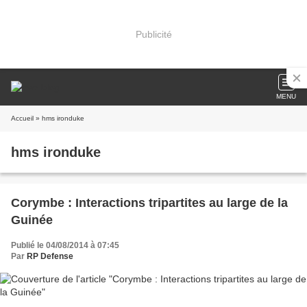
Publicité
MENU
Accueil
» hms ironduke
hms ironduke
Corymbe : Interactions tripartites au large de la
Guinée
Publié le 04/08/2014 à 07:45
Par
RP Defense