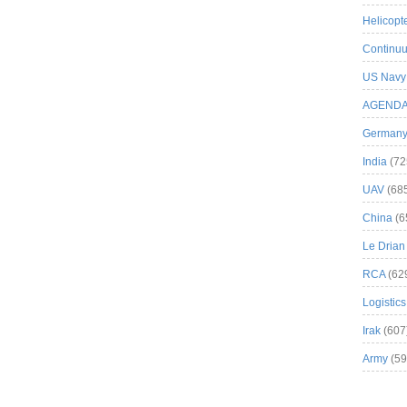
Helicopt
Continuu
US Navy
AGEND
German
India
(72
UAV
(68
China
(6
Le Drian
RCA
(62
Logistics
Irak
(607
Army
(59