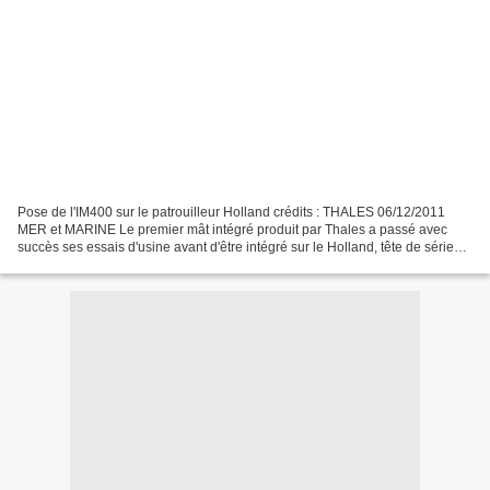
Pose de l'IM400 sur le patrouilleur Holland crédits : THALES 06/12/2011
MER et MARINE Le premier mât intégré produit par Thales a passé avec
succès ses essais d'usine avant d'être intégré sur le Holland, tête de série
des quatre nouveaux patrouilleurs...