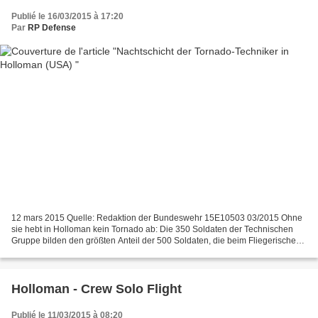
Publié le 16/03/2015 à 17:20
Par
RP Defense
12 mars 2015 Quelle: Redaktion der Bundeswehr 15E10503 03/2015 Ohne
sie hebt in Holloman kein Tornado ab: Die 350 Soldaten der Technischen
Gruppe bilden den größten Anteil der 500 Soldaten, die beim Fliegerischen
Ausbildungszentrum der Luftwaffe in New...
Holloman - Crew Solo Flight
Publié le 11/03/2015 à 08:20