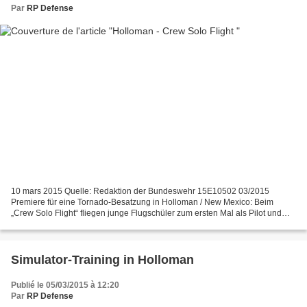
Par
RP Defense
10 mars 2015 Quelle: Redaktion der Bundeswehr 15E10502 03/2015
Premiere für eine Tornado-Besatzung in Holloman / New Mexico: Beim
„Crew Solo Flight“ fliegen junge Flugschüler zum ersten Mal als Pilot und
Waffensystemoffizier den Tornado. Bei diesem Flug...
Simulator-Training in Holloman
Publié le 05/03/2015 à 12:20
Par
RP Defense