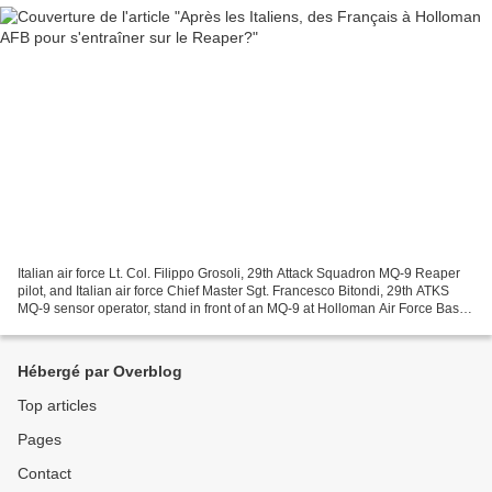
Italian air force Lt. Col. Filippo Grosoli, 29th Attack Squadron MQ-9 Reaper
pilot, and Italian air force Chief Master Sgt. Francesco Bitondi, 29th ATKS
MQ-9 sensor operator, stand in front of an MQ-9 at Holloman Air Force Base,
N.M., May 29. Grosoli...
Hébergé par Overblog
Top articles
Pages
Contact