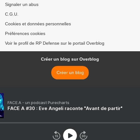
Signaler un abus
C.G.U.
Cookies et données personnelles
Préférences cookies
Voir le profil de RP Defense sur le portail Overblog
Créer un blog sur Overblog
Créer un blog
FACE A - un podcast Purecharts
FACE A #30 : Eve Angeli raconte "Avant de partir"