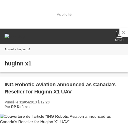
Publicité
MENU
Accueil
» huginn x1
huginn x1
ING Robotic Aviation announced as Canada's
Reseller for Huginn X1 UAV
Publié le 31/05/2013 à 12:20
Par
RP Defense