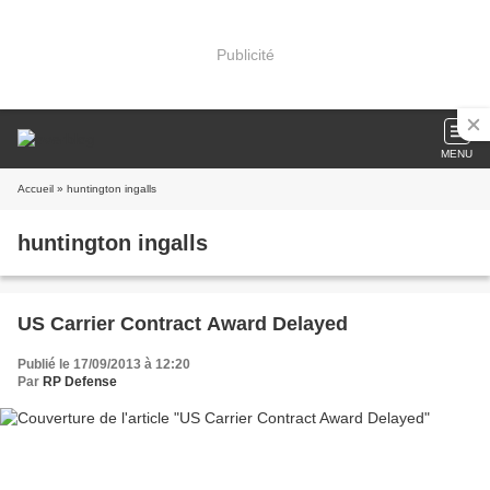
Publicité
MENU
Accueil
» huntington ingalls
huntington ingalls
US Carrier Contract Award Delayed
Publié le 17/09/2013 à 12:20
Par
RP Defense