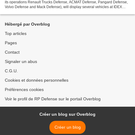
its operations Renault Trucks Defense, ACMAT Defense, Pangard Defense,
Volvo Defense and Mack Defense), will display several vehicles at IDEX
2015 exhibition and conference event to...
Hébergé par Overblog
Top articles
Pages
Contact
Signaler un abus
C.G.U.
Cookies et données personnelles
Préférences cookies
Voir le profil de RP Defense sur le portail Overblog
Créer un blog sur Overblog
Créer un blog