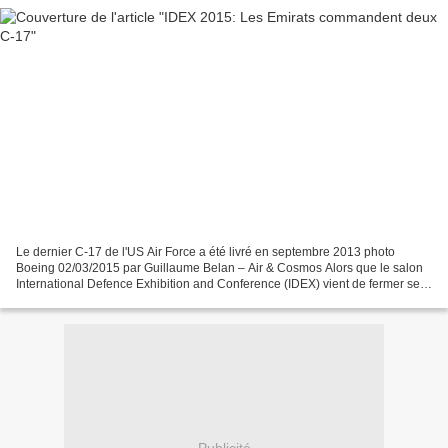
Le dernier C-17 de l'US Air Force a été livré en septembre 2013 photo
Boeing 02/03/2015 par Guillaume Belan – Air & Cosmos Alors que le salon
International Defence Exhibition and Conference (IDEX) vient de fermer ses
portes aux Emirats Arabes Unis, Abu...