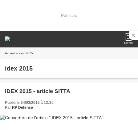
Publicité
MENU
Accueil
» idex 2015
idex 2015
IDEX 2015 - article SITTA
Publié le 24/03/2015 à 13:30
Par
RP Defense