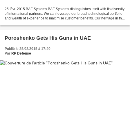
25 févr. 2015 BAE Systems BAE Systems distinguishes itself with its diversity
of international partners. We can leverage our broad technological portfolio
and wealth of experience to maximise customer benefits. Our heritage in the
Middle East is particularly...
Poroshenko Gets His Guns in UAE
Publié le 25/02/2015 à 17:40
Par
RP Defense