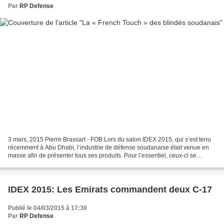
Par
RP Defense
3 mars, 2015 Pierre Brassart - FOB Lors du salon IDEX 2015, qui s’est tenu
récemment à Abu Dhabi, l’industrie de défense soudanaise était venue en
masse afin de présenter tous ses produits. Pour l’essentiel, ceux-ci se
résument à des copies d’armement...
IDEX 2015: Les Emirats commandent deux C-17
Publié le 04/03/2015 à 17:30
Par
RP Defense