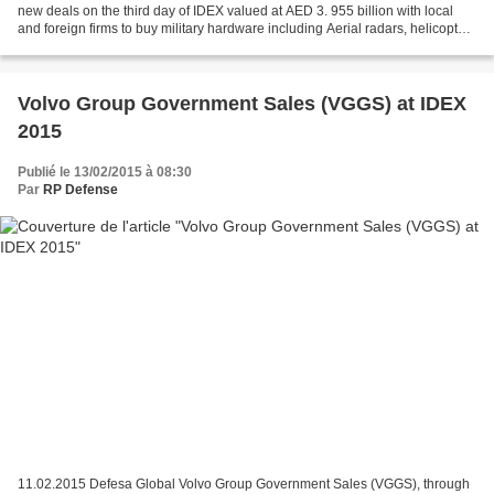
new deals on the third day of IDEX valued at AED 3. 955 billion with local
and foreign firms to buy military hardware including Aerial radars, helicopters
and other ammunition. Maj-Gen...
Volvo Group Government Sales (VGGS) at IDEX
2015
Publié le 13/02/2015 à 08:30
Par
RP Defense
11.02.2015 Defesa Global Volvo Group Government Sales (VGGS), through