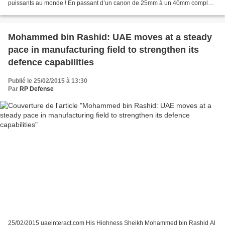
puissants au monde ! En passant d’un canon de 25mm à un 40mm complété
par deux missiles anti-char, c’est...
Mohammed bin Rashid: UAE moves at a steady
pace in manufacturing field to strengthen its
defence capabilities
Publié le 25/02/2015 à 13:30
Par
RP Defense
25/02/2015 uaeinteract.com His Highness Sheikh Mohammed bin Rashid Al