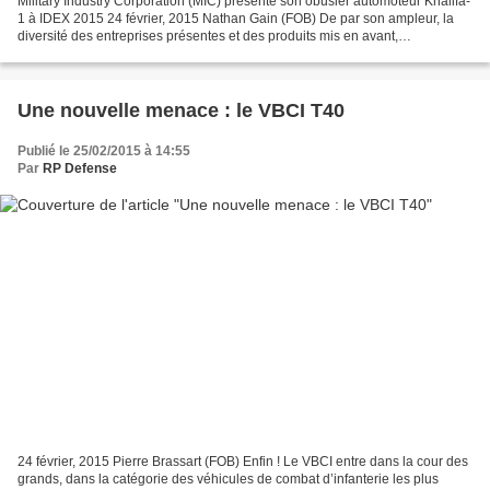
Military Industry Corporation (MIC) présente son obusier automoteur Khalifa-
1 à IDEX 2015 24 février, 2015 Nathan Gain (FOB) De par son ampleur, la
diversité des entreprises présentes et des produits mis en avant,
l’International Defence Exhibition (IDEX),...
Une nouvelle menace : le VBCI T40
Publié le 25/02/2015 à 14:55
Par
RP Defense
24 février, 2015 Pierre Brassart (FOB) Enfin ! Le VBCI entre dans la cour des
grands, dans la catégorie des véhicules de combat d’infanterie les plus