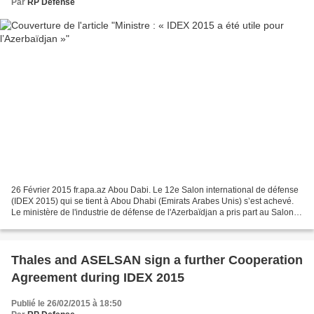
Par
RP Defense
26 Février 2015 fr.apa.az Abou Dabi. Le 12e Salon international de défense
(IDEX 2015) qui se tient à Abou Dhabi (Emirats Arabes Unis) s’est achevé.
Le ministère de l'industrie de défense de l'Azerbaïdjan a pris part au Salon.
Le ministère a présenté...
Thales and ASELSAN sign a further Cooperation
Agreement during IDEX 2015
Publié le 26/02/2015 à 18:50