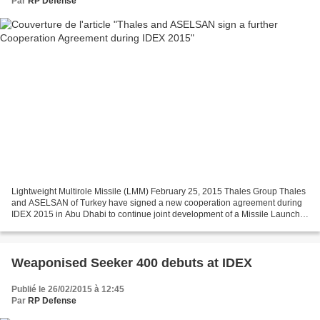
Par
RP Defense
Lightweight Multirole Missile (LMM) February 25, 2015 Thales Group Thales
and ASELSAN of Turkey have signed a new cooperation agreement during
IDEX 2015 in Abu Dhabi to continue joint development of a Missile Launcher
System that incorporates Thales’s...
Weaponised Seeker 400 debuts at IDEX
Publié le 26/02/2015 à 12:45
Par
RP Defense