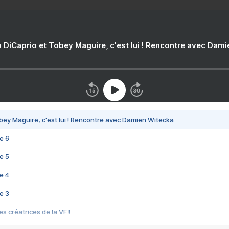
 DiCaprio et Tobey Maguire, c'est lui ! Rencontre avec Dam
bey Maguire, c'est lui ! Rencontre avec Damien Witecka
e 6
e 5
e 4
e 3
s créatrices de la VF !