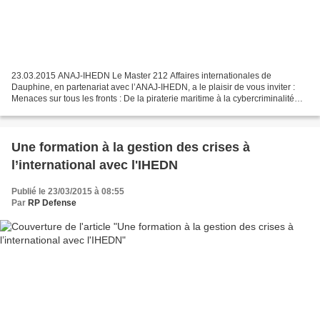
23.03.2015 ANAJ-IHEDN Le Master 212 Affaires internationales de
Dauphine, en partenariat avec l’ANAJ-IHEDN, a le plaisir de vous inviter :
Menaces sur tous les fronts : De la piraterie maritime à la cybercriminalité
Thierry BOURGEOIS, Directeur de la...
Une formation à la gestion des crises à
l’international avec l'IHEDN
Publié le 23/03/2015 à 08:55
Par
RP Defense