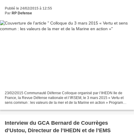
Publié le 24/02/2015 à 12:55
Par
RP Defense
23/02/2015 Communauté Défense Colloque organisé par l’IHEDN Ile de
France, la Revue Défense nationale et l’IRSEM, le 3 mars 2015 « Vertu et
sens commun : les valeurs de la mer et de la Marine en action » Programme
et inscription à ce colloque Téléchargez...
Interview du GCA Bernard de Courrèges
d’Ustou, Directeur de l’IHEDN et de l’EMS