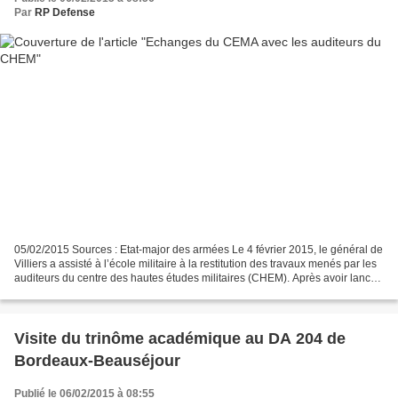
Par
RP Defense
05/02/2015 Sources : Etat-major des armées Le 4 février 2015, le général de
Villiers a assisté à l’école militaire à la restitution des travaux menés par les
auditeurs du centre des hautes études militaires (CHEM). Après avoir lancé
le nouveau cycle du...
Visite du trinôme académique au DA 204 de
Bordeaux-Beauséjour
Publié le 06/02/2015 à 08:55