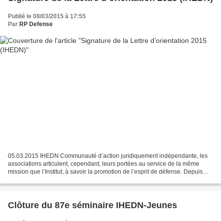
Publié le 08/03/2015 à 17:55
Par
RP Defense
05.03.2015 IHEDN Communauté d’action juridiquement indépendante, les
associations articulent, cependant, leurs portées au service de la même
mission que l’Institut, à savoir la promotion de l’esprit de défense. Depuis
2012, une lettre d’orientation, à...
Clôture du 87e séminaire IHEDN-Jeunes