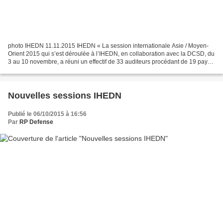
photo IHEDN 11.11.2015 IHEDN « La session internationale Asie / Moyen-
Orient 2015 qui s’est déroulée à l’IHEDN, en collaboration avec la DCSD, du
3 au 10 novembre, a réuni un effectif de 33 auditeurs procédant de 19 pays :
Afghanistan, Arabie Saoudite,...
Nouvelles sessions IHEDN
Publié le 06/10/2015 à 16:56
Par
RP Defense