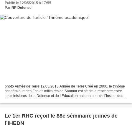
Publié le 12/05/2015 à 17:55
Par
RP Defense
photo Armée de Terre 12/05/2015 Armée de Terre Créé en 2006, le trinôme
académique des Ecoles militaires de Saumur est né de la rencontre entre
les ministères de la Défense et de l’Education nationale, et de l’Institut des
hautes études de Défense nationale....
Le 1er RHC reçoit le 88e séminaire jeunes de
l’IHEDN