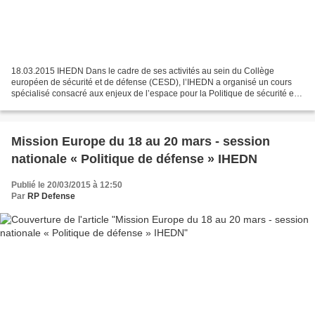
18.03.2015 IHEDN Dans le cadre de ses activités au sein du Collège
européen de sécurité et de défense (CESD), l’IHEDN a organisé un cours
spécialisé consacré aux enjeux de l’espace pour la Politique de sécurité et
de défense commune (PSDC), qui s’est...
Mission Europe du 18 au 20 mars - session
nationale « Politique de défense » IHEDN
Publié le 20/03/2015 à 12:50
Par
RP Defense