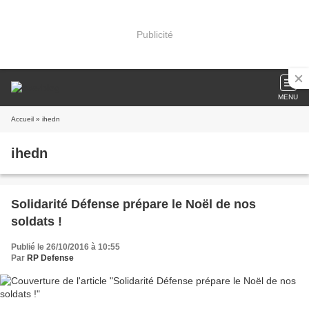
Publicité
MENU
Accueil
» ihedn
ihedn
Solidarité Défense prépare le Noël de nos
soldats !
Publié le 26/10/2016 à 10:55
Par
RP Defense