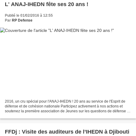
L' ANAJ-IHEDN fête ses 20 ans !
Publié le 01/02/2016 à 12:55
Par
RP Defense
2016, un cru spécial pour l'ANAJ-IHEDN ! 20 ans au service de l'Esprit de
défense et de cohésion nationale Participez activement à nos actions et
soutenez la première association de Jeunes sur les questions de défense et
de sécurité L'ANAJ-IHEDN, une...
FFDj : Visite des auditeurs de l’IHEDN à Djibouti