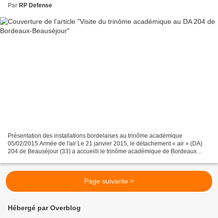
Par
RP Defense
Présentation des installations bordelaises au trinôme académique
05/02/2015 Armée de l'air Le 21 janvier 2015, le détachement « air » (DA)
204 de Beauséjour (33) a accueilli le trinôme académique de Bordeaux
dans le cadre du stage «relais-défense des...
Page suivante >
Hébergé par Overblog