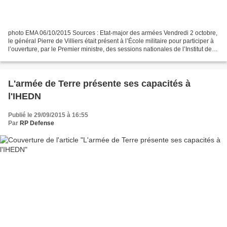
photo EMA 06/10/2015 Sources : Etat-major des armées Vendredi 2 octobre,
le général Pierre de Villiers était présent à l’École militaire pour participer à
l’ouverture, par le Premier ministre, des sessions nationales de l’Institut des
Hautes Etudes de...
L'armée de Terre présente ses capacités à
l'IHEDN
Publié le 29/09/2015 à 16:55
Par
RP Defense