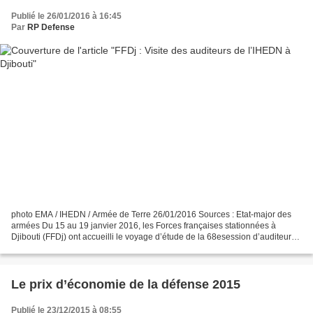
Publié le 26/01/2016 à 16:45
Par
RP Defense
photo EMA / IHEDN / Armée de Terre 26/01/2016 Sources : Etat-major des
armées Du 15 au 19 janvier 2016, les Forces françaises stationnées à
Djibouti (FFDj) ont accueilli le voyage d’étude de la 68esession d’auditeurs
de l’Institut des hautes études de...
Le prix d’économie de la défense 2015
Publié le 23/12/2015 à 08:55