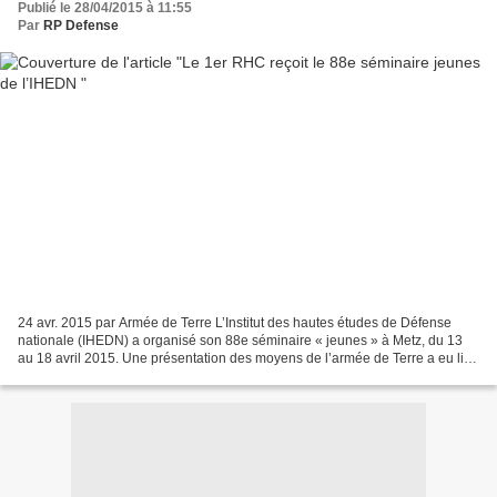
Publié le 28/04/2015 à 11:55
Par
RP Defense
24 avr. 2015 par Armée de Terre L’Institut des hautes études de Défense
nationale (IHEDN) a organisé son 88e séminaire « jeunes » à Metz, du 13
au 18 avril 2015. Une présentation des moyens de l’armée de Terre a eu lieu
le 16 avril au sein du 1er régiment...