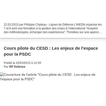
22.03.2015 par Philippe Chpleau - Lignes de Défense L’IHEDN organise les
7 et 8 avril une formation à la gestion des crises à l’international "Acquérir
des méthodologies, échanger des expériences". "Fondées sur une approche
résolument pratique, appuyées...
Cours pilote du CESD : Les enjeux de l’espace
pour la PSDC
Publié le 20/03/2015 à 12:50
Par
RP Defense