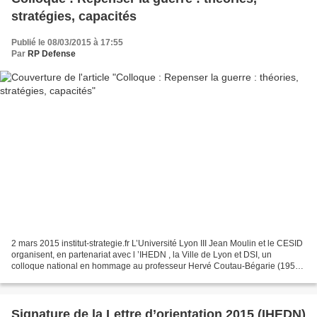
stratégies, capacités
Publié le 08/03/2015 à 17:55
Par
RP Defense
2 mars 2015 institut-strategie.fr L’Université Lyon III Jean Moulin et le CESID
organisent, en partenariat avec l ’IHEDN , la Ville de Lyon et DSI, un
colloque national en hommage au professeur Hervé Coutau-Bégarie (1956-
2012), en quatre table rondes...
Signature de la Lettre d’orientation 2015 (IHEDN)