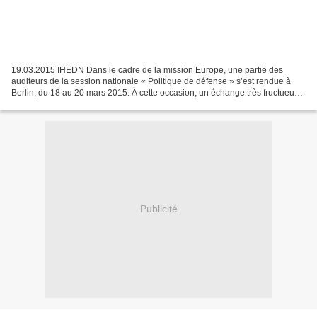
19.03.2015 IHEDN Dans le cadre de la mission Europe, une partie des
auditeurs de la session nationale « Politique de défense » s’est rendue à
Berlin, du 18 au 20 mars 2015. À cette occasion, un échange très fructueux
entre l’IHEDN et la BAKS, son homologue...
Publicité