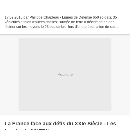
17.09.2015 par Philippe Chapleau - Lignes de Défense 650 soldats, 35
véhicules et bien d'autres choses: l'armée de terre a décidé de ne pas
lésiner sur les moyens le 23 septembre, lors d'une présentation de ses
moyens et de sa nouvelle organisation. Rendez-vous...
Publicité
La France face aux défis du XXIe Siècle - Les