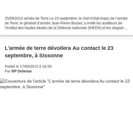
25/09/2015 armée de Terre Le 23 septembre, le chef d’état-major de l’armée
de Terre, le général d’armée Jean-Pierre Bosser, a invité les auditeurs de
l’Institut des hautes études de la Défense nationale (IHEDN) et les stagiaires
de l’Ecole de guerre (EG)...
L'armée de terre dévoilera Au contact le 23
septembre, à Sissonne
Publié le 17/09/2015 à 16:56
Par
RP Defense