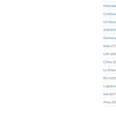
Helicopt
Continuu
US Navy
AGEND
German
India
(72
UAV
(68
China
(6
Le Drian
RCA
(62
Logistics
Irak
(607
Army
(59