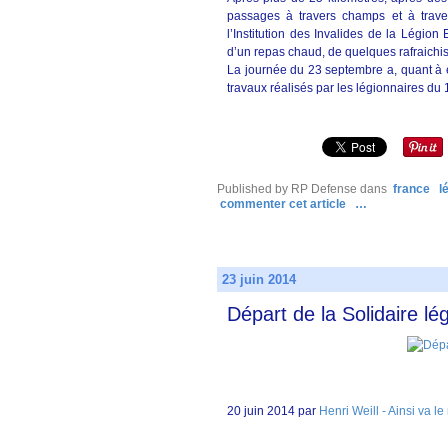
passages à travers champs et à traver
l’Institution des Invalides de la Légion
d’un repas chaud, de quelques rafraichi
La journée du 23 septembre a, quant à e
travaux réalisés par les légionnaires du 
Published by RP Defense
dans
france
l
commenter cet article
…
23 juin 2014
Départ de la Solidaire lé
20 juin 2014 par
Henri Weill - Ainsi va l