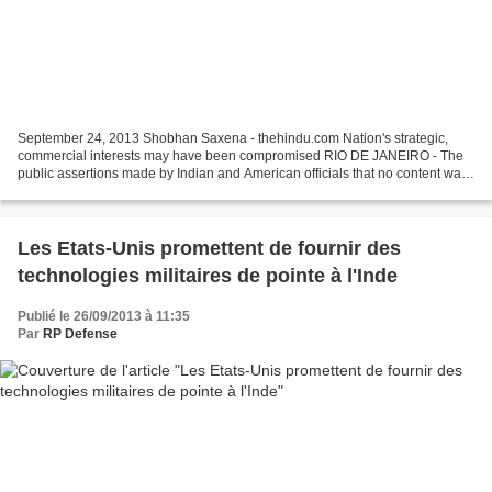
September 24, 2013 Shobhan Saxena - thehindu.com Nation's strategic,
commercial interests may have been compromised RIO DE JANEIRO - The
public assertions made by Indian and American officials that no content was
taken from India’s internet and telephone...
Les Etats-Unis promettent de fournir des
technologies militaires de pointe à l'Inde
Publié le 26/09/2013 à 11:35
Par
RP Defense