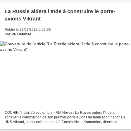
La Russie aidera l'Inde à construire le porte-
avions Vikrant
Publié le 26/09/2013 à 07:35
Par
RP Defense
COCHIN (Inde), 25 septembre - RIA Novosti La Russie aidera l'Inde à
achever la construction de son premier porte-avions de fabrication nationale,
l'INS Vikrant, a annoncé mercredi à Cochin Victor Komardine, directeur
général adjoint de l'Agence russe...