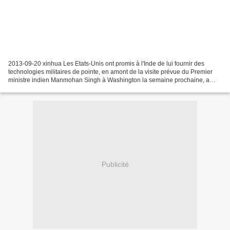
2013-09-20 xinhua Les Etats-Unis ont promis à l'Inde de lui fournir des
technologies militaires de pointe, en amont de la visite prévue du Premier
ministre indien Manmohan Singh à Washington la semaine prochaine, a
rapporté jeudi la presse locale. Le...
Publicité