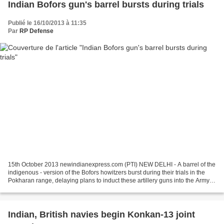
Indian Bofors gun's barrel bursts during trials
Publié le 16/10/2013 à 11:35
Par
RP Defense
15th October 2013 newindianexpress.com (PTI) NEW DELHI - A barrel of the
indigenous - version of the Bofors howitzers burst during their trials in the
Pokharan range, delaying plans to induct these artillery guns into the Army.
The Defence Acquisition...
Indian, British navies begin Konkan-13 joint