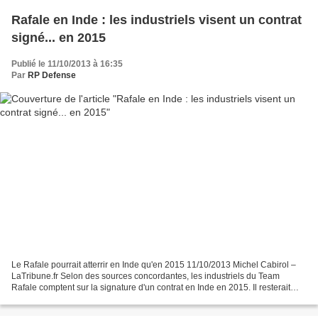
Rafale en Inde : les industriels visent un contrat
signé... en 2015
Publié le 11/10/2013 à 16:35
Par
RP Defense
Le Rafale pourrait atterrir en Inde qu'en 2015 11/10/2013 Michel Cabirol –
LaTribune.fr Selon des sources concordantes, les industriels du Team
Rafale comptent sur la signature d'un contrat en Inde en 2015. Il resterait
entre 12 et 18 mois de travail...