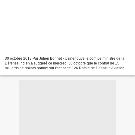
30 octobre 2013 Par Julien Bonnet - Usinenouvelle.com Le ministre de la
Défense indien a suggéré ce mercredi 30 octobre que le contrat de 15
milliards de dollars portant sur l'achat de 126 Rafale de Dassault Aviation ne
serait pas conclu rapidement. Le...