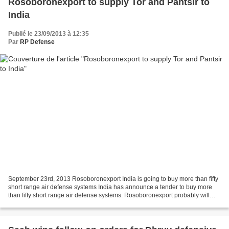
Rosoboronexport to supply Tor and Pantsir to
India
Publié le 23/09/2013 à 12:35
Par
RP Defense
September 23rd, 2013 Rosoboronexport India is going to buy more than fifty
short range air defense systems India has announce a tender to buy more
than fifty short range air defense systems. Rosoboronexport probably will
submit two Russian systems – Tor-M2E...