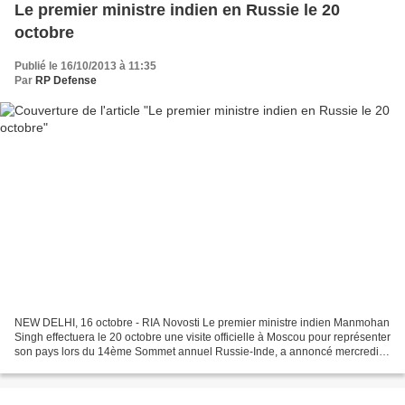
Le premier ministre indien en Russie le 20
octobre
Publié le 16/10/2013 à 11:35
Par
RP Defense
NEW DELHI, 16 octobre - RIA Novosti Le premier ministre indien Manmohan
Singh effectuera le 20 octobre une visite officielle à Moscou pour représenter
son pays lors du 14ème Sommet annuel Russie-Inde, a annoncé mercredi la
diplomatie indienne dans un...