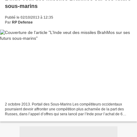
sous-marins
Publié le 02/10/2013 à 12:35
Par
RP Defense
2 octobre 2013. Portail des Sous-Marins Les compétiteurs occidentaux
pourraient devoir affronter une compétition plus acharnée de la part des
Russes, dans l’appel d’offres qui sera lancé par l’Inde pour l’achat de 6
sous-marins classiques. Le ministère...