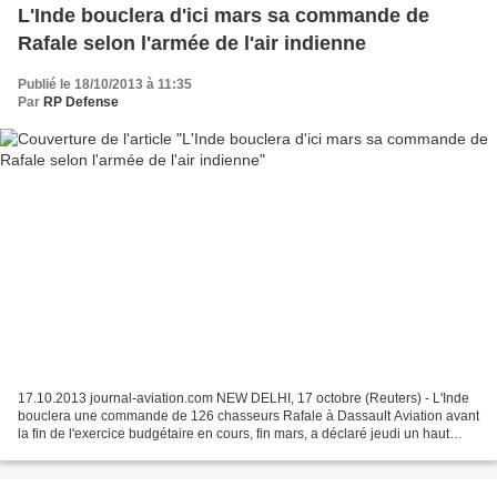
L'Inde bouclera d'ici mars sa commande de
Rafale selon l'armée de l'air indienne
Publié le 18/10/2013 à 11:35
Par
RP Defense
17.10.2013 journal-aviation.com NEW DELHI, 17 octobre (Reuters) - L'Inde
bouclera une commande de 126 chasseurs Rafale à Dassault Aviation avant
la fin de l'exercice budgétaire en cours, fin mars, a déclaré jeudi un haut
responsable de l'armée de l'air....