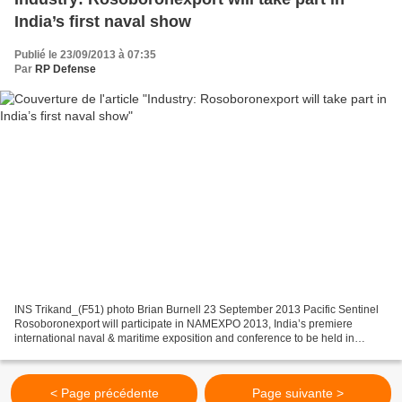
India’s first naval show
Publié le 23/09/2013 à 07:35
Par
RP Defense
INS Trikand_(F51) photo Brian Burnell 23 September 2013 Pacific Sentinel
Rosoboronexport will participate in NAMEXPO 2013, India’s premiere
international naval & maritime exposition and conference to be held in
Cochin, India from 23 to 27 September 2013....
< Page précédente
Page suivante >