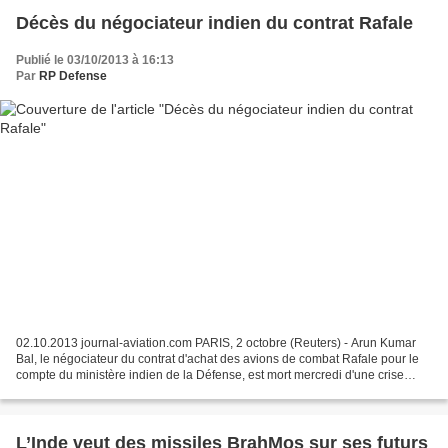
Décès du négociateur indien du contrat Rafale
Publié le 03/10/2013 à 16:13
Par
RP Defense
02.10.2013 journal-aviation.com PARIS, 2 octobre (Reuters) - Arun Kumar
Bal, le négociateur du contrat d'achat des avions de combat Rafale pour le
compte du ministère indien de la Défense, est mort mercredi d'une crise
cardiaque, lit-on sur le site internet...
L’Inde veut des missiles BrahMos sur ses futurs