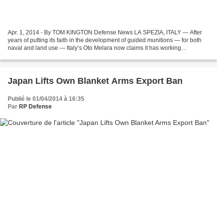
Apr. 1, 2014 - By TOM KINGTON Defense News LA SPEZIA, ITALY — After
years of putting its faith in the development of guided munitions — for both
naval and land use — Italy’s Oto Melara now claims it has working
technology and a range of products ready...
Japan Lifts Own Blanket Arms Export Ban
Publié le 01/04/2014 à 16:35
Par
RP Defense