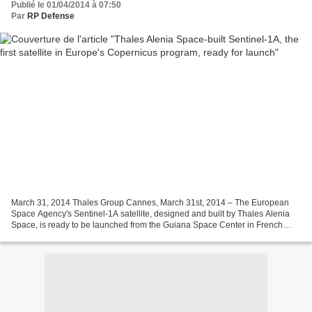
Publié le 01/04/2014 à 07:50
Par
RP Defense
March 31, 2014 Thales Group Cannes, March 31st, 2014 – The European
Space Agency's Sentinel-1A satellite, designed and built by Thales Alenia
Space, is ready to be launched from the Guiana Space Center in French
Guiana, using a Soyuz-Fregat A launcher....