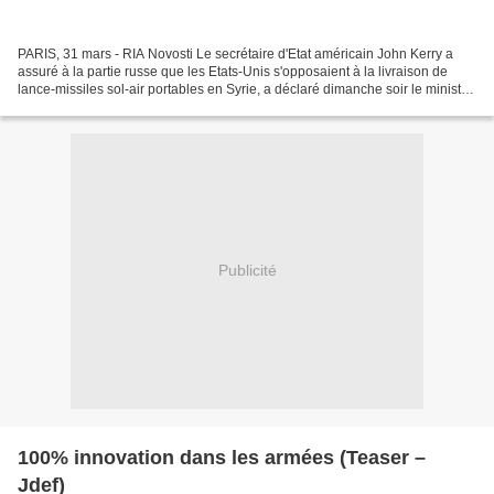
PARIS, 31 mars - RIA Novosti Le secrétaire d'Etat américain John Kerry a
assuré à la partie russe que les Etats-Unis s'opposaient à la livraison de
lance-missiles sol-air portables en Syrie, a déclaré dimanche soir le ministre
russe des Affaires étrangères...
Publicité
100% innovation dans les armées (Teaser –
Jdef)