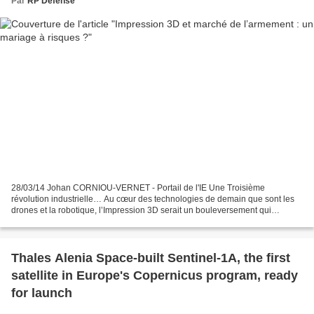
Par
RP Defense
28/03/14 Johan CORNIOU-VERNET - Portail de l'IE Une Troisième
révolution industrielle… Au cœur des technologies de demain que sont les
drones et la robotique, l’Impression 3D serait un bouleversement qui
réinitialiserait notre économie, voire notre société....
Thales Alenia Space-built Sentinel-1A, the first
satellite in Europe's Copernicus program, ready
for launch