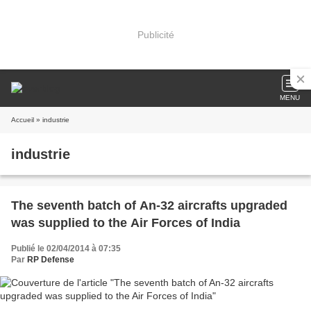
Publicité
MENU
Accueil
» industrie
industrie
The seventh batch of An-32 aircrafts upgraded
was supplied to the Air Forces of India
Publié le 02/04/2014 à 07:35
Par
RP Defense