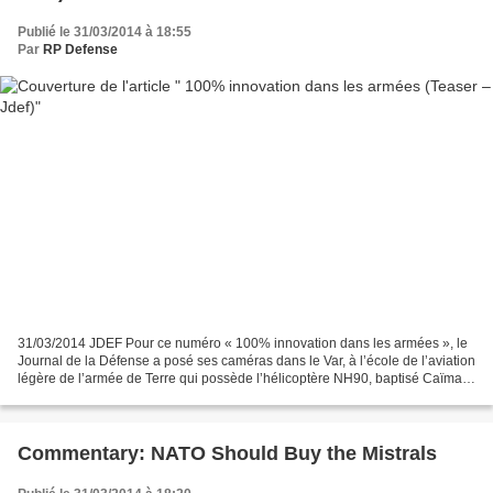
Publié le 31/03/2014 à 18:55
Par
RP Defense
31/03/2014 JDEF Pour ce numéro « 100% innovation dans les armées », le
Journal de la Défense a posé ses caméras dans le Var, à l’école de l’aviation
légère de l’armée de Terre qui possède l’hélicoptère NH90, baptisé Caïman.
Cet appareil est l’un des plus...
Commentary: NATO Should Buy the Mistrals