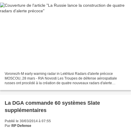
Voronezh-M early warning radar in Lekhtusi Radars d'alerte précoce
MOSCOU, 28 mars - RIA Novosti Les Troupes de défense aérospatiale
russes ont procédé à la création de quatre nouveaux radars d'alerte
précoce, a annoncé vendredi à Moscou le commandant...
La DGA commande 60 systèmes Slate
supplémentaires
Publié le 30/03/2014 à 07:55
Par
RP Defense