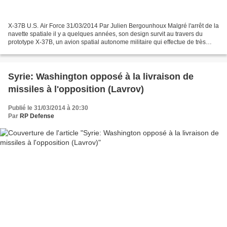
X-37B U.S. Air Force 31/03/2014 Par Julien Bergounhoux Malgré l'arrêt de la
navette spatiale il y a quelques années, son design survit au travers du
prototype X-37B, un avion spatial autonome militaire qui effectue de très
longues missions en orbite,...
Syrie: Washington opposé à la livraison de
missiles à l'opposition (Lavrov)
Publié le 31/03/2014 à 20:30
Par
RP Defense