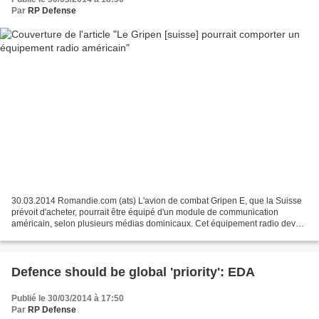
Par
RP Defense
30.03.2014 Romandie.com (ats) L'avion de combat Gripen E, que la Suisse
prévoit d'acheter, pourrait être équipé d'un module de communication
américain, selon plusieurs médias dominicaux. Cet équipement radio devait
initialement être fourni par un fabricant...
Defence should be global 'priority': EDA
Publié le 30/03/2014 à 17:50
Par
RP Defense