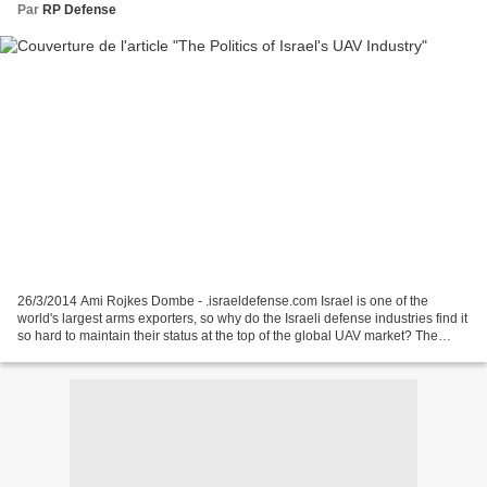
Par
RP Defense
26/3/2014 Ami Rojkes Dombe - .israeldefense.com Israel is one of the
world's largest arms exporters, so why do the Israeli defense industries find it
so hard to maintain their status at the top of the global UAV market? The
State of Israel has been known...