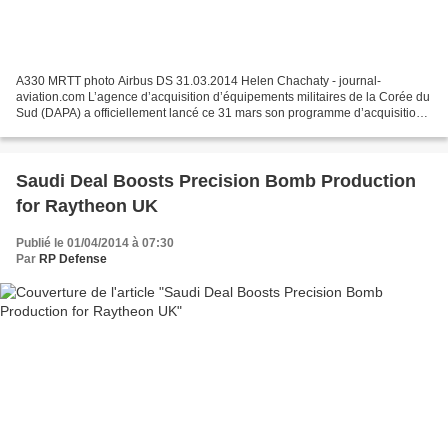
A330 MRTT photo Airbus DS 31.03.2014 Helen Chachaty - journal-
aviation.com L’agence d’acquisition d’équipements militaires de la Corée du
Sud (DAPA) a officiellement lancé ce 31 mars son programme d’acquisition
pour l’achat d’avions ravitailleurs. Baptisé...
Saudi Deal Boosts Precision Bomb Production
for Raytheon UK
Publié le 01/04/2014 à 07:30
Par
RP Defense