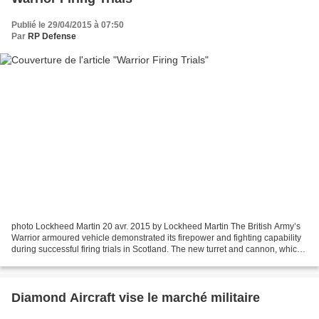
Publié le 29/04/2015 à 07:50
Par
RP Defense
photo Lockheed Martin 20 avr. 2015 by Lockheed Martin The British Army’s
Warrior armoured vehicle demonstrated its firepower and fighting capability
during successful firing trials in Scotland. The new turret and cannon, which
has been designed and installed...
Diamond Aircraft vise le marché militaire