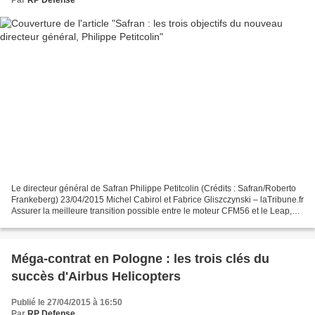
Par
RP Defense
Le directeur général de Safran Philippe Petitcolin (Crédits : Safran/Roberto
Frankeberg) 23/04/2015 Michel Cabirol et Fabrice Gliszczynski – laTribune.fr
Assurer la meilleure transition possible entre le moteur CFM56 et le Leap,
décider des prochains...
Méga-contrat en Pologne : les trois clés du
succès d'Airbus Helicopters
Publié le 27/04/2015 à 16:50
Par
RP Defense