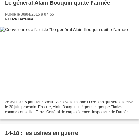
Le général Alain Bouquin quitte l’armée
Publié le 30/04/2015 à 07:55
Par
RP Defense
28 avril 2015 par Henri Weill - Ainsi va le monde ! Décision qui sera effective
le 30 juin prochain. Ensuite, Alain Bouquin intégrera le groupe Thales
comme conseiller Terre. Général de corps d’armée, inspecteur de l’armée de
terre depuis 2013, cet homme...
14-18 : les usines en guerre