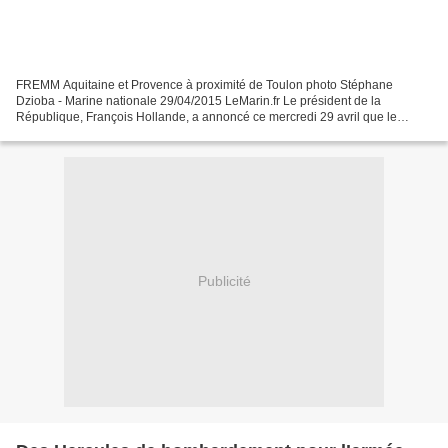
FREMM Aquitaine et Provence à proximité de Toulon photo Stéphane
Dzioba - Marine nationale 29/04/2015 LeMarin.fr Le président de la
République, François Hollande, a annoncé ce mercredi 29 avril que le
ministère de la Défense disposera de l’ensemble des...
Publicité