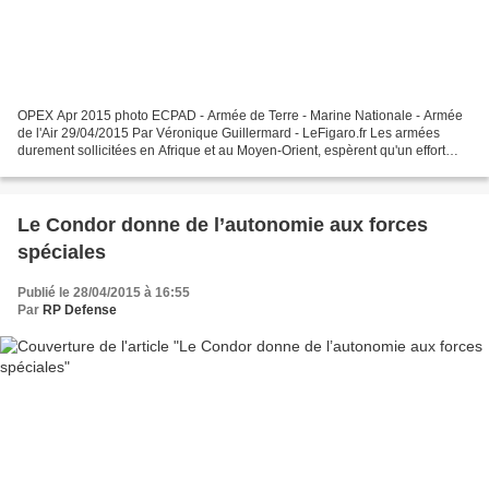
OPEX Apr 2015 photo ECPAD - Armée de Terre - Marine Nationale - Armée
de l'Air 29/04/2015 Par Véronique Guillermard - LeFigaro.fr Les armées
durement sollicitées en Afrique et au Moyen-Orient, espèrent qu'un effort
important sera porté sur le financement...
Le Condor donne de l’autonomie aux forces
spéciales
Publié le 28/04/2015 à 16:55
Par
RP Defense