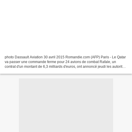
photo Dassault Aviation 30 avril 2015 Romandie.com (AFP) Paris - Le Qatar
va passer une commande ferme pour 24 avions de combat Rafale, un
contrat d'un montant de 6,3 milliards d'euros, ont annoncé jeudi les autorités
françaises. Le président français...