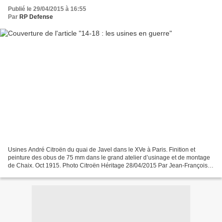
Publié le 29/04/2015 à 16:55
Par
RP Defense
Usines André Citroën du quai de Javel dans le XVe à Paris. Finition et
peinture des obus de 75 mm dans le grand atelier d’usinage et de montage
de Chaix. Oct 1915. Photo Citroën Héritage 28/04/2015 Par Jean-François
Preveraud - industrie-techno.com Le...