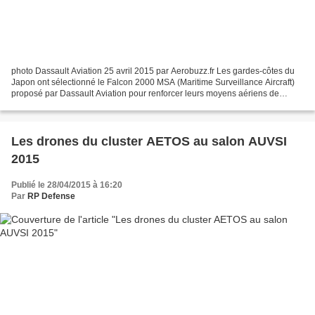
photo Dassault Aviation 25 avril 2015 par Aerobuzz.fr Les gardes-côtes du
Japon ont sélectionné le Falcon 2000 MSA (Maritime Surveillance Aircraft)
proposé par Dassault Aviation pour renforcer leurs moyens aériens de
surveillance maritime. Ce biréacteur...
Les drones du cluster AETOS au salon AUVSI
2015
Publié le 28/04/2015 à 16:20
Par
RP Defense