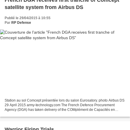
French DGA receives first tranche of Comcept
satellite system from Airbus DS
Publié le 29/04/2015 à 10:55
Par
RP Defense
Station au sol Comcept présentée lors du salon Eurosatory. photo Airbus DS
29 April 2015 army-technology.com The French Defence Procurement
Agency (DGA) has taken delivery of the COMplément de Capacités en
Elongation, Projection et Théâtre (COMCEPT) system...
Warrior Firing Trials