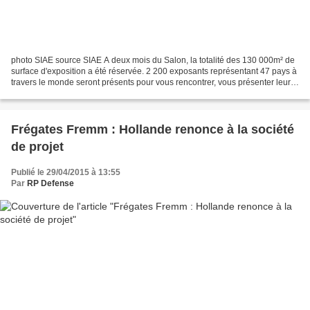
photo SIAE source SIAE A deux mois du Salon, la totalité des 130 000m² de
surface d'exposition a été réservée. 2 200 exposants représentant 47 pays à
travers le monde seront présents pour vous rencontrer, vous présenter leur
savoir-faire et conclure des...
Frégates Fremm : Hollande renonce à la société
de projet
Publié le 29/04/2015 à 13:55
Par
RP Defense