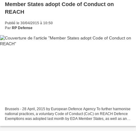
Member States adopt Code of Conduct on
REACH
Publié le 30/04/2015 à 10:50
Par
RP Defense
Brussels - 28 April, 2015 by European Defence Agency To further harmonise
national practices, a voluntary Code of Conduct (CoC) on REACH Defence
Exemptions was adopted last month by EDA Member States, as well as an
associated technical Framework for Applying...