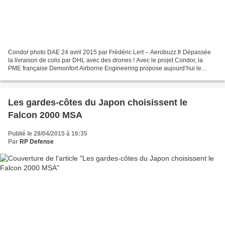
Condor photo DAE 24 avril 2015 par Frédéric Lert – Aerobuzz.fr Dépassée
la livraison de colis par DHL avec des drones ! Avec le projet Condor, la
PME française Demonfort Airborne Engineering propose aujourd’hui le
transport de parachutistes. Un engin...
Les gardes-côtes du Japon choisissent le
Falcon 2000 MSA
Publié le 28/04/2015 à 16:35
Par
RP Defense