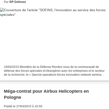
Par
RP Defense
24/04/2015 Ministère de la Défense Rendez-vous de la communauté de
défense des forces spéciales et étrangères avec les entreprises et le secteur
de la recherche, le « Special operations forces innovation network seminar »
(SOFINS) s’est tenu du 14 au...
Méga-contrat pour Airbus Helicopters en
Pologne
Publié le 27/04/2015 à 16:50