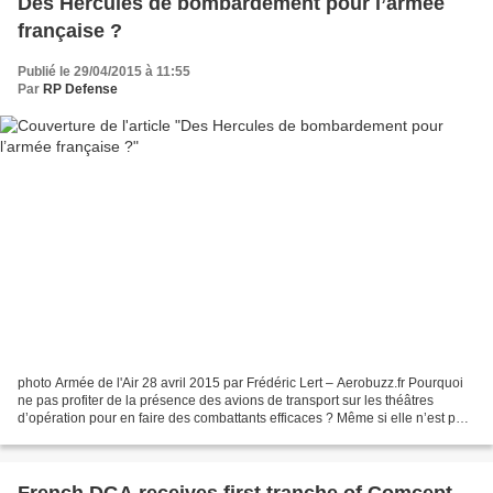
Des Hercules de bombardement pour l’armée
française ?
Publié le 29/04/2015 à 11:55
Par
RP Defense
photo Armée de l'Air 28 avril 2015 par Frédéric Lert – Aerobuzz.fr Pourquoi
ne pas profiter de la présence des avions de transport sur les théâtres
d’opération pour en faire des combattants efficaces ? Même si elle n’est pas
nouvelle, l’idée reste séduisante...