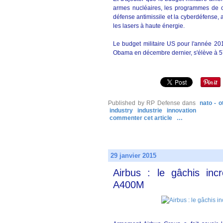
armes nucléaires, les programmes de con
défense antimissile et la cyberdéfense, 
les lasers à haute énergie.
Le budget militaire US pour l'année 20
Obama en décembre dernier, s'élève à 57
Published by RP Defense
dans
nato - o
industry
industrie
innovation
commenter cet article
…
29 janvier 2015
Airbus : le gâchis in
A400M