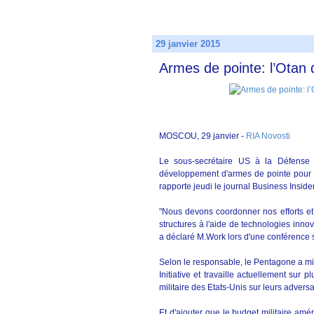
29 janvier 2015
Armes de pointe: l’Otan
MOSCOU, 29 janvier -
RIA Novosti
Le sous-secrétaire US à la Défense 
développement d'armes de pointe pour 
rapporte jeudi le journal Business Insider
"Nous devons coordonner nos efforts et 
structures à l'aide de technologies innov
a déclaré M.Work lors d'une conférence s
Selon le responsable, le Pentagone a m
Initiative et travaille actuellement sur 
militaire des Etats-Unis sur leurs adversa
Et d'ajouter que le budget militaire amé