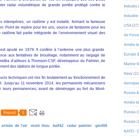
emier radar volumétrique de grande portée protégé contre le
Industry
Industrie
s intempéries, un radôme y est installé, formant la fameuse
USA
(37
ion. Point de repère pour les uns, source de fantasme pour les
 radôme fait partie intégrante de l’environnement visuel des
Air Force
Armée de
t ajouté en 1979. Il confère à l’antenne une plus grande
Europe 
tance aux tentatives de brouillage, notamment au largage de
rmettra d’ailleurs à Thomson-CSF, développeur du Palmier, de
Marine N
ement des stations de longue portée.
Navy
(21
ucis techniques ont mis fin brutalement au fonctionnement de
sort. Jusqu’au 11 novembre 2014, les permanents mécaniciens
Aerospa
r leurs permanences, avant de déménager au fort du Mont-
Russia 
Armée de 
Russia
(
Repost
0
Russie
(
armée de l'air
mont thou
ba942
radar palmier
gm406
NATO - 