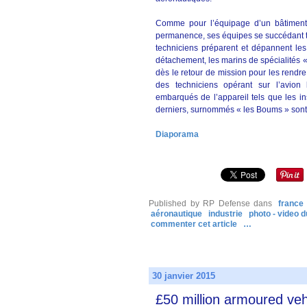
Comme pour l’équipage d’un bâtiment à
permanence, ses équipes se succédant tou
techniciens préparent et dépannent les 
détachement, les marins de spécialités « 
dès le retour de mission pour les rendre
des techniciens opérant sur l’avion
embarqués de l’appareil tels que les in
derniers, surnommés « les Boums » sont 
Diaporama
Published by RP Defense
dans
france
aéronautique
industrie
photo - video d
commenter cet article
…
30 janvier 2015
£50 million armoured veh