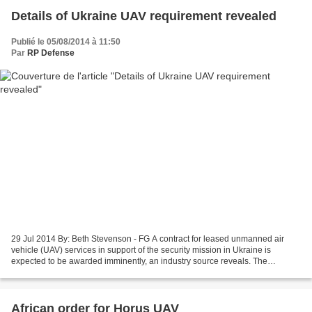
Details of Ukraine UAV requirement revealed
Publié le 05/08/2014 à 11:50
Par
RP Defense
29 Jul 2014 By: Beth Stevenson - FG A contract for leased unmanned air
vehicle (UAV) services in support of the security mission in Ukraine is
expected to be awarded imminently, an industry source reveals. The
Organization for Security and Co-operation...
African order for Horus UAV