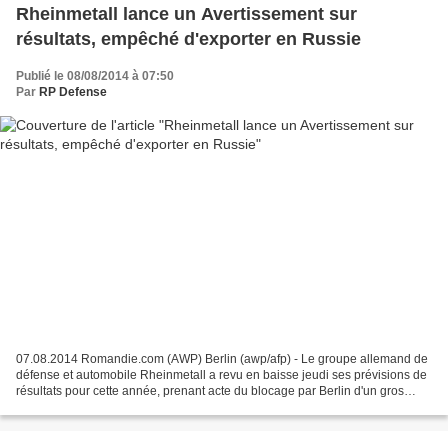
Rheinmetall lance un Avertissement sur
résultats, empêché d'exporter en Russie
Publié le 08/08/2014 à 07:50
Par
RP Defense
07.08.2014 Romandie.com (AWP) Berlin (awp/afp) - Le groupe allemand de
défense et automobile Rheinmetall a revu en baisse jeudi ses prévisions de
résultats pour cette année, prenant acte du blocage par Berlin d'un gros
contrat avec la Russie. Le chiffre...