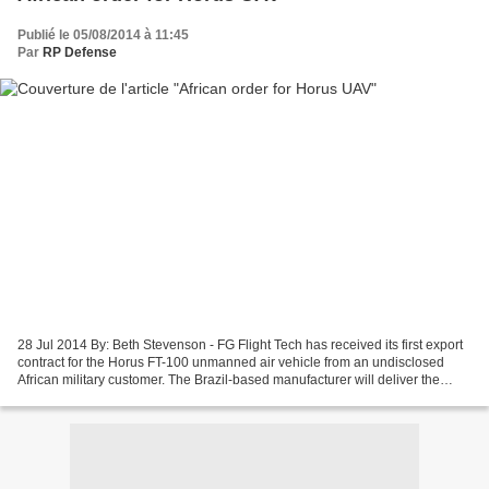
Publié le 05/08/2014 à 11:45
Par
RP Defense
28 Jul 2014 By: Beth Stevenson - FG Flight Tech has received its first export
contract for the Horus FT-100 unmanned air vehicle from an undisclosed
African military customer. The Brazil-based manufacturer will deliver the
three aircraft on order in the...