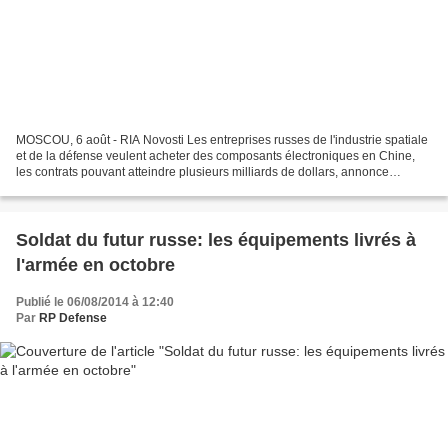
MOSCOU, 6 août - RIA Novosti Les entreprises russes de l'industrie spatiale
et de la défense veulent acheter des composants électroniques en Chine,
les contrats pouvant atteindre plusieurs milliards de dollars, annonce
mercredi le journal Izvestia se...
Soldat du futur russe: les équipements livrés à
l'armée en octobre
Publié le 06/08/2014 à 12:40
Par
RP Defense