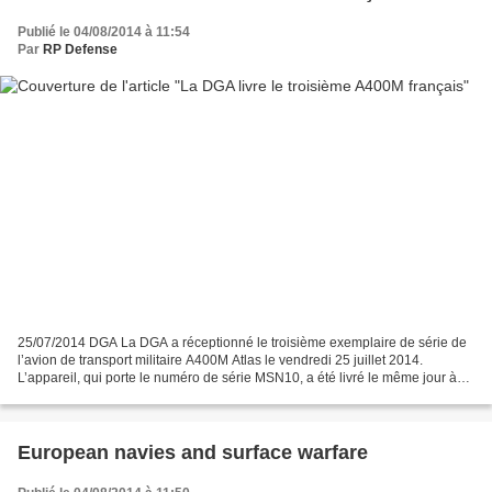
Publié le 04/08/2014 à 11:54
Par
RP Defense
25/07/2014 DGA La DGA a réceptionné le troisième exemplaire de série de
l’avion de transport militaire A400M Atlas le vendredi 25 juillet 2014.
L’appareil, qui porte le numéro de série MSN10, a été livré le même jour à
l’armée de l’air et rejoindra la...
European navies and surface warfare