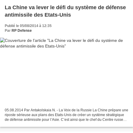
La Chine va lever le défi du système de défense
antimissile des Etats-Unis
Publié le 05/08/2014 à 12:35
Par
RP Defense
05.08.2014 Par Antakolskaia N. - La Voix de la Russie La Chine prépare une
riposte sérieuse aux plans des Etats-Unis de créer un système stratégique
de défense antimissile pour l’Asie. C’est ainsi que le chef du Centre russe
des études politiques et sociales...