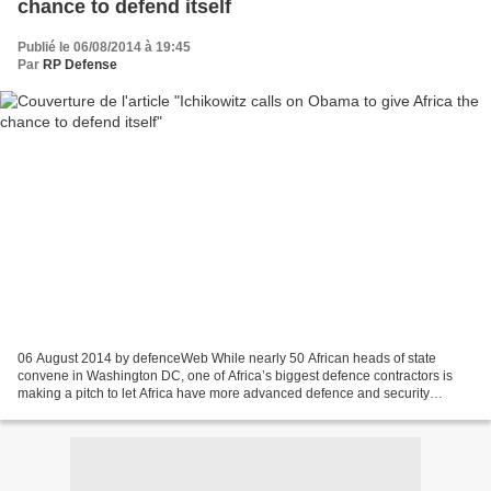
chance to defend itself
Publié le 06/08/2014 à 19:45
Par
RP Defense
06 August 2014 by defenceWeb While nearly 50 African heads of state
convene in Washington DC, one of Africa’s biggest defence contractors is
making a pitch to let Africa have more advanced defence and security
equipment and training. This week, at the...