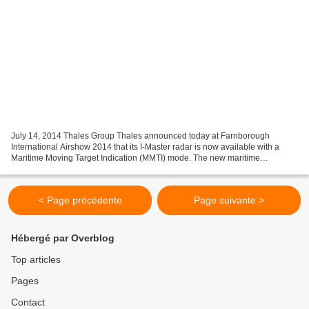
July 14, 2014 Thales Group Thales announced today at Farnborough
International Airshow 2014 that its I-Master radar is now available with a
Maritime Moving Target Indication (MMTI) mode. The new maritime
capability, enabled through a software package,...
< Page précédente
Page suivante >
Hébergé par Overblog
Top articles
Pages
Contact