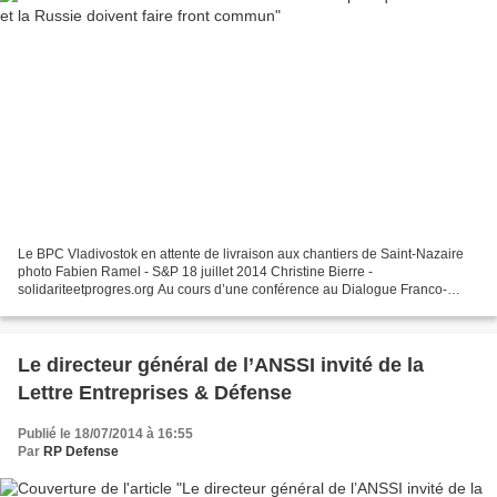
Le BPC Vladivostok en attente de livraison aux chantiers de Saint-Nazaire
photo Fabien Ramel - S&P 18 juillet 2014 Christine Bierre -
solidariteetprogres.org Au cours d’une conférence au Dialogue Franco-
Russe, le 26 juin dernier, Philippe Migault, chercheur...
Le directeur général de l’ANSSI invité de la
Lettre Entreprises & Défense
Publié le 18/07/2014 à 16:55
Par
RP Defense