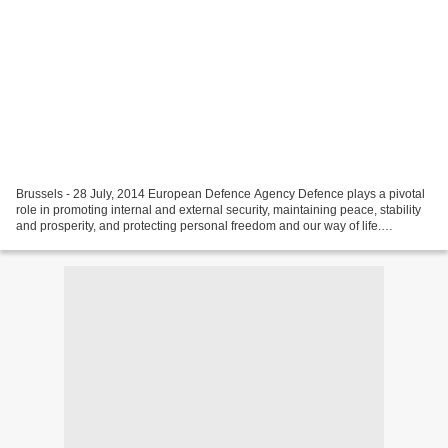
Brussels - 28 July, 2014 European Defence Agency Defence plays a pivotal
role in promoting internal and external security, maintaining peace, stability
and prosperity, and protecting personal freedom and our way of life.
However, defence spending also...