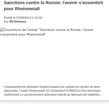
Sanctions contre la Russie: l'avenir s'assombrit
pour Rheinmetall
Publié le 07/08/2014 à 12:50
Par
RP Defense
L'équipement du fantassin Gladius équipe les soldats de l'armée de terre
allemande. Crédit: Rheinmetall AG Düsseldorf 07/08/2014 Par Véronique
Guillermard Le gouvernement allemand interdit au fabricant de matériels
militaires terrestres Rheinmetall d'exporter...