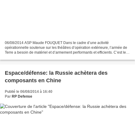
06/08/2014 ASP Maude FOUQUET Dans le cadre d’une activité
opérationnelle soutenue sur les théâtres d’opération extérieure, l’armée de
Terre a besoin de matériel et d’armement performants et efficients. C’est le
rôle de la section technique de l’armée...
Espace/défense: la Russie achètera des
composants en Chine
Publié le 06/08/2014 à 16:40
Par
RP Defense