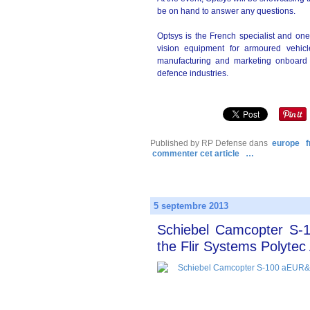
be on hand to answer any questions.
Optsys is the French specialist and one
vision equipment for armoured vehic
manufacturing and marketing onboard 
defence industries.
Published by RP Defense
dans
europe
commenter cet article
…
5 septembre 2013
Schiebel Camcopter S-1
the Flir Systems Polyte