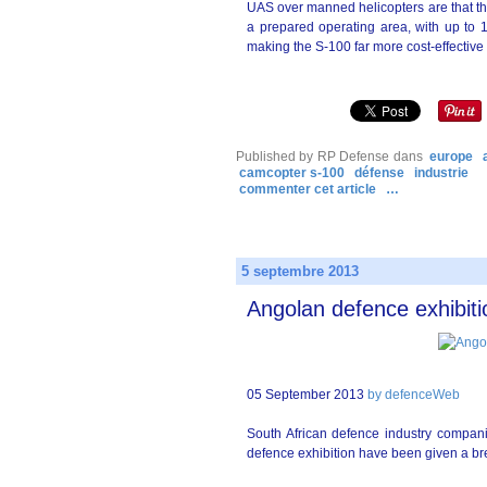
UAS over manned helicopters are that th
a prepared operating area, with up to 
making the S-100 far more cost-effective
Published by RP Defense
dans
europe
camcopter s-100
défense
industrie
commenter cet article
…
5 septembre 2013
Angolan defence exhibiti
05 September 2013
by defenceWeb
South African defence industry companie
defence exhibition have been given a bre