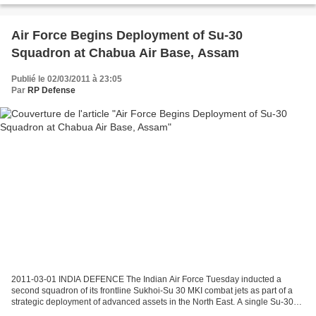
Air Force Begins Deployment of Su-30
Squadron at Chabua Air Base, Assam
Publié le 02/03/2011 à 23:05
Par
RP Defense
2011-03-01 INDIA DEFENCE The Indian Air Force Tuesday inducted a
second squadron of its frontline Sukhoi-Su 30 MKI combat jets as part of a
strategic deployment of advanced assets in the North East. A single Su-30
has presently been stationed at the Chabua...