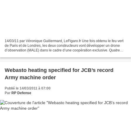
14/03/11 par Véronique Guillermard, LeFigaro.fr Une fois obtenu le feu vert
de Paris et de Londres, les deux constructeurs vont développer un drone
d’observation (MALE) dans le cadre d’une coopération exclusive. Quatre
mois après la signature à Londres...
Webasto heating specified for JCB’s record
Army machine order
Publié le 14/03/2011 à 07:00
Par
RP Defense