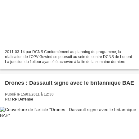
2011-03-14 par DCNS Conformément au planning du programme, la
réalisation de l’OPV Gowind se poursuit au sein du centre DCNS de Lorient.
La jonction du flotteur ayant été achevée à la fin de la semaine dernière,
tous les efforts se concentrent désormais...
Drones : Dassault signe avec le britannique BAE
Publié le 15/03/2011 à 12:30
Par
RP Defense