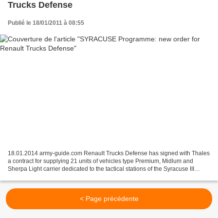
Trucks Defense
Publié le 18/01/2011 à 08:55
18.01.2014 army-guide.com Renault Trucks Defense has signed with Thales
a contract for supplying 21 units of vehicles type Premium, Midlum and
Sherpa Light carrier dedicated to the tactical stations of the Syracuse III
military satellite communications...
< Page précédente