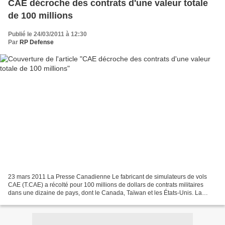
CAE décroche des contrats d'une valeur totale
de 100 millions
Publié le 24/03/2011 à 12:30
Par
RP Defense
23 mars 2011 La Presse Canadienne Le fabricant de simulateurs de vols
CAE (T.CAE) a récolté pour 100 millions de dollars de contrats militaires
dans une dizaine de pays, dont le Canada, Taïwan et les États-Unis. La
société fournira ainsi ses services-conseils...