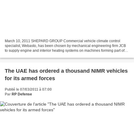
March 10, 2011 SHEPARD GROUP Commercial vehicle climate control
specialist, Webasto, has been chosen by mechanical engineering firm JCB
to supply engine and interior heating systems on machines forming part of
JCB's largest order from the British Army...
The UAE has ordered a thousand NIMR vehicles
for its armed forces
Publié le 07/03/2011 à 07:00
Par
RP Defense