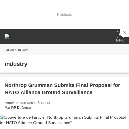
Publicité
MENU
Accueil
» industry
industry
Northrop Grumman Submits Final Proposal for
NATO Alliance Ground Surveillance
Publié le 28/03/2011 à 12:30
Par
RP Defense