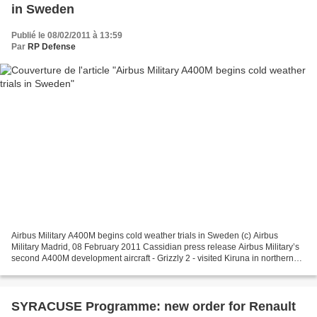
in Sweden
Publié le 08/02/2011 à 13:59
Par
RP Defense
Airbus Military A400M begins cold weather trials in Sweden (c) Airbus
Military Madrid, 08 February 2011 Cassidian press release Airbus Military’s
second A400M development aircraft - Grizzly 2 - visited Kiruna in northern
Sweden for four days of cold weather...
SYRACUSE Programme: new order for Renault