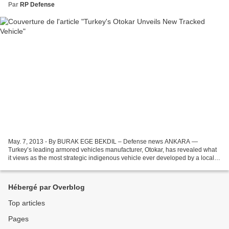
Par
RP Defense
May. 7, 2013 - By BURAK EGE BEKDIL – Defense news ANKARA —
Turkey’s leading armored vehicles manufacturer, Otokar, has revealed what
it views as the most strategic indigenous vehicle ever developed by a local
company, a tracked armored tactical vehicle,...
Hébergé par Overblog
Top articles
Pages