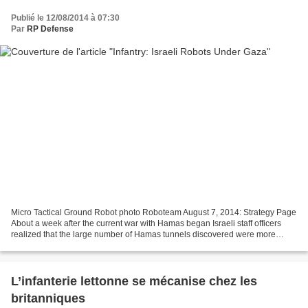
Publié le 12/08/2014 à 07:30
Par
RP Defense
Micro Tactical Ground Robot photo Roboteam August 7, 2014: Strategy Page
About a week after the current war with Hamas began Israeli staff officers
realized that the large number of Hamas tunnels discovered were more
complex and dangerous than any previously...
L’infanterie lettonne se mécanise chez les
britanniques