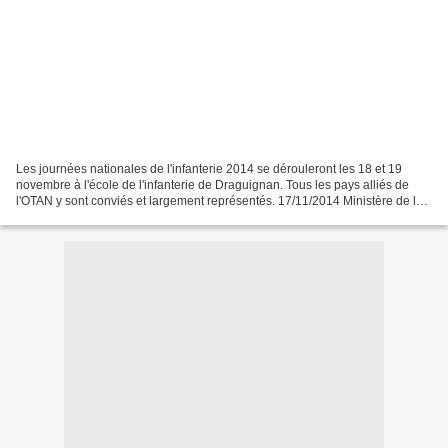
Les journées nationales de l'infanterie 2014 se dérouleront les 18 et 19
novembre à l'école de l'infanterie de Draguignan. Tous les pays alliés de
l'OTAN y sont conviés et largement représentés. 17/11/2014 Ministère de la
Défense Les journées nationales...