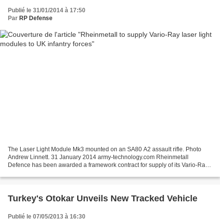
Publié le 31/01/2014 à 17:50
Par
RP Defense
The Laser Light Module Mk3 mounted on an SA80 A2 assault rifle. Photo
Andrew Linnett. 31 January 2014 army-technology.com Rheinmetall
Defence has been awarded a framework contract for supply of its Vario-Ray
laser light modules (LLM) to the UK Ministry...
Turkey's Otokar Unveils New Tracked Vehicle
Publié le 07/05/2013 à 16:30