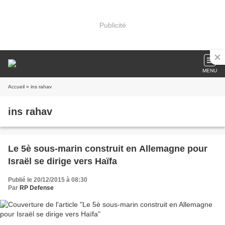
Publicité
MENU
Accueil
» ins rahav
ins rahav
Le 5è sous-marin construit en Allemagne pour
Israël se dirige vers Haïfa
Publié le 20/12/2015 à 08:30
Par
RP Defense