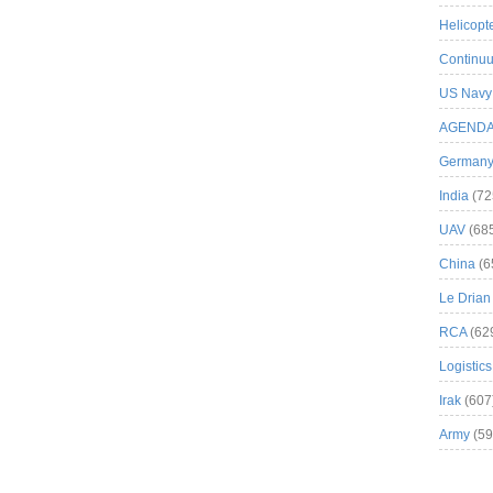
Helicopt
Continuu
US Navy
AGEND
German
India
(72
UAV
(68
China
(6
Le Drian
RCA
(62
Logistics
Irak
(607
Army
(59