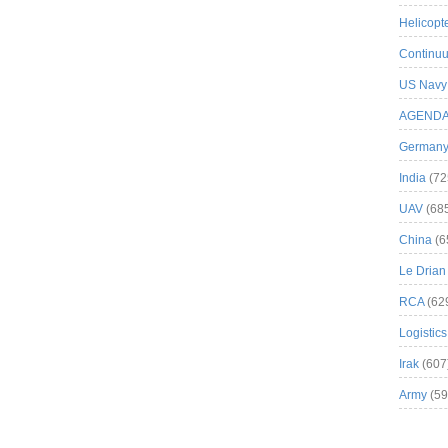
Helicopt
Continuu
US Navy
AGEND
German
India
(72
UAV
(68
China
(6
Le Drian
RCA
(62
Logistics
Irak
(607
Army
(59