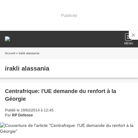
Publicité
MENU
Accueil
» irakli alassania
irakli alassania
Centrafrique: l'UE demande du renfort à la
Géorgie
Publié le 19/02/2014 à 12:45
Par
RP Defense