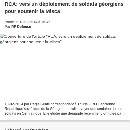
RCA: vers un déploiement de soldats géorgiens
pour soutenir la Misca
Publié le 18/02/2014 à 16:45
Par
RP Defense
18-02-2014 par Régis Genté correspondant à Tbilissi - RFI L’ancienne
République soviétique de la Géorgie pourrait envoyer une centaine de ses
soldats en Centrafrique. Elle étudie une demande récemment formulée par
l’Union européenne. Pour la Géorgie,...