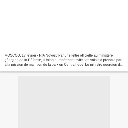
MOSCOU, 17 février - RIA Novosti Par une lettre officielle au ministère
géorgien de la Défense, l'Union européenne invite son voisin à prendre part
à la mission de maintien de la paix en Centrafrique. Le ministre géorgien de
la Défense Irakli Alassania...