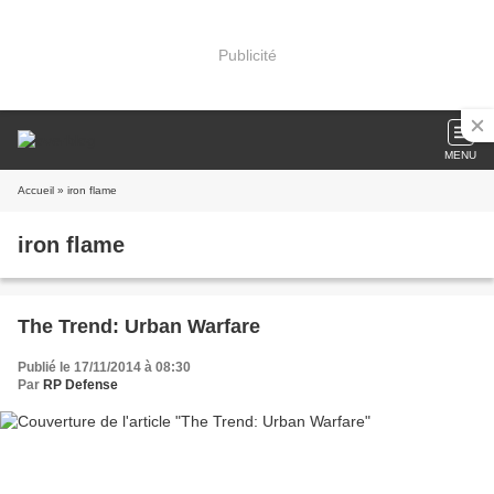
Publicité
MENU
Accueil
» iron flame
iron flame
The Trend: Urban Warfare
Publié le 17/11/2014 à 08:30
Par
RP Defense