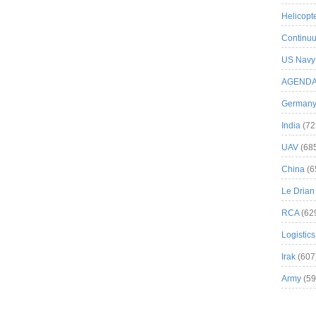
Helicopt
Continuu
US Navy
AGEND
German
India
(72
UAV
(68
China
(6
Le Drian
RCA
(62
Logistics
Irak
(607
Army
(59