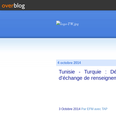
4 octobre 2014
Tunisie - Turquie : Dé
d'échange de renseigneme
3 Octobre 2014
Par EFM avec TAP