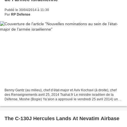
Publié le 30/04/2014 à 11:30
Par
RP Defense
Benny Gantz (au milieu), chef d’état-major et Aviv Kochavi (à droite), chef
des Renseignements avril 25, 2014 Tsahal.fr Le ministre israélien de la
Défense, Moshe (Bogie) Ya’alon a approuvé le vendredi 25 avril 2014) une
série de nouvelles nominations...
The C-130J Hercules Lands At Nevatim Airbase