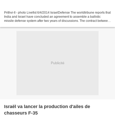
Prithvi-II - photo Livefist 6/4/2014 IsraelDefense The worldtribune reports that
India and Israel have concluded an agreement to assemble a ballistic
missile defense system after two years of discussions. The contract between
Rafael, IAI and Indian companies...
Publicité
Israël va lancer la production d'ailes de
chasseurs F-35