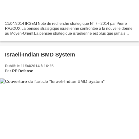
11/04/2014 IRSEM Note de recherche stratégique N° 7 - 2014 par Pierre
RAZOUX La pensée stratégique israélienne confrontée à la nouvelle donne
au Moyen-Orient La pensée stratégique israélienne est plus que jamais
tiraillée entre la vision pragmatique et...
Israeli-Indian BMD System
Publié le 11/04/2014 à 16:35
Par
RP Defense