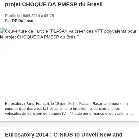
projet CHOQUE DA PMESP du Brésil
Publié le 19/06/2014 à 05:25
Par
RP Defense
Eurosatory (Paris, France), le 18 juin, 2014. Plasan Plasan a remporté un
important contrat avec la Police militaire brésilienne, concernant des
véhicules de transport de troupes (VTT) haute performance et polyvalents.
Plasan est renommé pour ses solutions...
Eurosatory 2014 : G-NIUS to Unveil New and