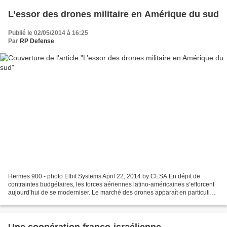
L’essor des drones militaire en Amérique du sud
Publié le 02/05/2014 à 16:25
Par
RP Defense
Hermes 900 - photo Elbit Systems April 22, 2014 by CESA En dépit de
contraintes budgétaires, les forces aériennes latino-américaines s’efforcent
aujourd’hui de se moderniser. Le marché des drones apparaît en particulier
comme un secteur en plein essor...