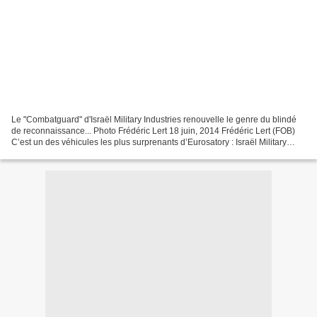
Le "Combatguard" d'Israël Military Industries renouvelle le genre du blindé
de reconnaissance... Photo Frédéric Lert 18 juin, 2014 Frédéric Lert (FOB)
C’est un des véhicules les plus surprenants d’Eurosatory : Israël Military
Industries (IMI) a présenté...