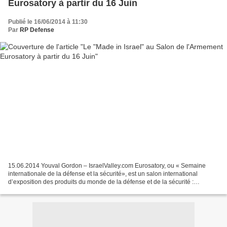
Eurosatory à partir du 16 Juin
Publié le 16/06/2014 à 11:30
Par
RP Defense
15.06.2014 Youval Gordon – IsraelValley.com Eurosatory, ou « Semaine
internationale de la défense et la sécurité», est un salon international
d’exposition des produits du monde de la défense et de la sécurité :
terrestre, aéroterrestre. Il se tient tous...