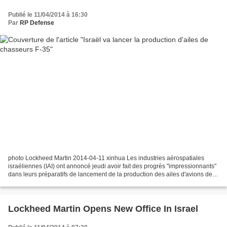
Publié le 11/04/2014 à 16:30
Par
RP Defense
photo Lockheed Martin 2014-04-11 xinhua Les industries aérospatiales
israéliennes (IAI) ont annoncé jeudi avoir fait des progrès "impressionnants"
dans leurs préparatifs de lancement de la production des ailes d'avions de
chasse F-35 Lightning II. La...
Lockheed Martin Opens New Office In Israel