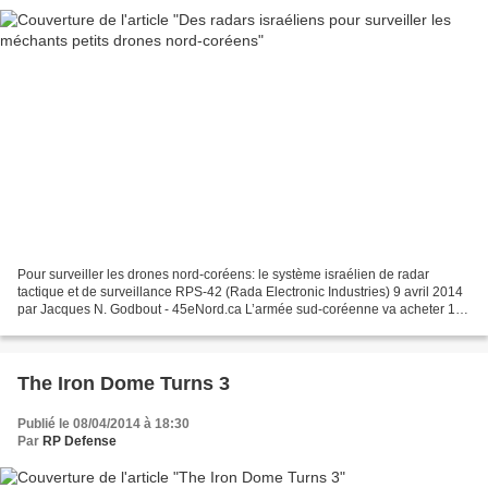
Pour surveiller les drones nord-coréens: le système israélien de radar
tactique et de surveillance RPS-42 (Rada Electronic Industries) 9 avril 2014
par Jacques N. Godbout - 45eNord.ca L’armée sud-coréenne va acheter 10
radars de «surveillance aérienne...
The Iron Dome Turns 3
Publié le 08/04/2014 à 18:30
Par
RP Defense