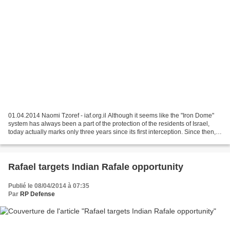
01.04.2014 Naomi Tzoref - iaf.org.il Although it seems like the "Iron Dome"
system has always been a part of the protection of the residents of Israel,
today actually marks only three years since its first interception. Since then,
the system has recorded...
Rafael targets Indian Rafale opportunity
Publié le 08/04/2014 à 07:35
Par
RP Defense