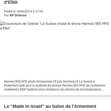
d’Elbit
Publié le 16/06/2014 à 17:55
Par
RP Defense
Hermes 900 HFE photo Armasuisse 16 juin Aerobuzz.fr La Suisse a
finalement opté pour le système de drones Hermes 900 HFE de l’entreprise
israélienne Elbit Systems pour remplacer ses drones de reconnaissance
ADS 95 Ranger. Ce système de drones de reconnaissance...
Le "Made in Israel" au Salon de l'Armement