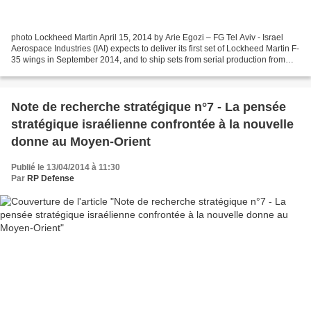
photo Lockheed Martin April 15, 2014 by Arie Egozi – FG Tel Aviv - Israel
Aerospace Industries (IAI) expects to deliver its first set of Lockheed Martin F-
35 wings in September 2014, and to ship sets from serial production from
mid-2015, under a 10-15...
Note de recherche stratégique n°7 - La pensée
stratégique israélienne confrontée à la nouvelle
donne au Moyen-Orient
Publié le 13/04/2014 à 11:30
Par
RP Defense