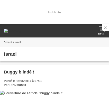
Publicité
MENU
Accueil
» israel
israel
Buggy blindé !
Publié le 19/06/2014 à 07:30
Par
RP Defense