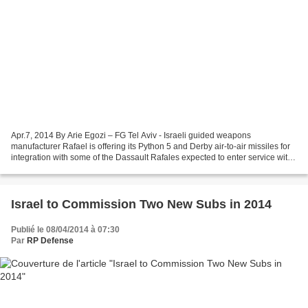
Apr.7, 2014 By Arie Egozi – FG Tel Aviv - Israeli guided weapons
manufacturer Rafael is offering its Python 5 and Derby air-to-air missiles for
integration with some of the Dassault Rafales expected to enter service with
the Indian air force. India in...
Israel to Commission Two New Subs in 2014
Publié le 08/04/2014 à 07:30
Par
RP Defense