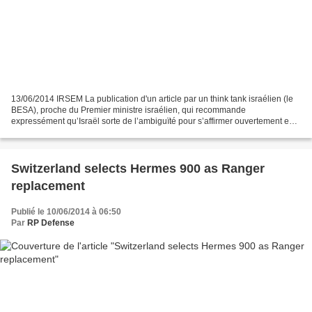
13/06/2014 IRSEM La publication d'un article par un think tank israélien (le
BESA), proche du Premier ministre israélien, qui recommande
expressément qu’Israël sorte de l’ambiguïté pour s’affirmer ouvertement en
tant que puissance militaire dotée de l’arme...
Switzerland selects Hermes 900 as Ranger
replacement
Publié le 10/06/2014 à 06:50
Par
RP Defense