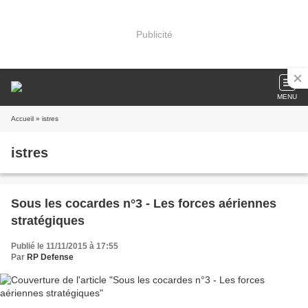
Publicité
MENU
Accueil
» istres
istres
Sous les cocardes n°3 - Les forces aériennes
stratégiques
Publié le 11/11/2015 à 17:55
Par
RP Defense