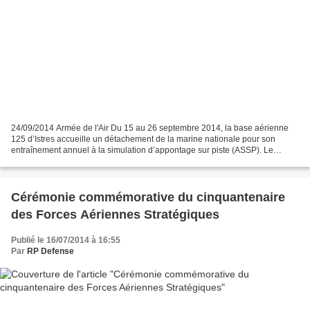
24/09/2014 Armée de l'Air Du 15 au 26 septembre 2014, la base aérienne
125 d’Istres accueille un détachement de la marine nationale pour son
entraînement annuel à la simulation d’appontage sur piste (ASSP). Le
détachement de la flottille 12F composé d'une...
Cérémonie commémorative du cinquantenaire
des Forces Aériennes Stratégiques
Publié le 16/07/2014 à 16:55
Par
RP Defense