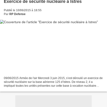
Exercice de sécurité nucléaire à Istres
Publié le 10/06/2015 à 18:55
Par
RP Defense
09/06/2015 Armée de l'air Mercredi 3 juin 2015, s’est déroulé un exercice de
sécurité nucléaire sur la base aérienne 125 d’Istres. De niveau 2, il a
impliqué toutes les unités présentes sur cette base à vocation nucléaire
(BAVN). Pendant une journée,...