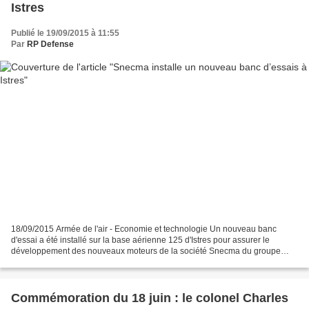
Istres
Publié le 19/09/2015 à 11:55
Par
RP Defense
18/09/2015 Armée de l'air - Economie et technologie Un nouveau banc
d'essai a été installé sur la base aérienne 125 d'Istres pour assurer le
développement des nouveaux moteurs de la société Snecma du groupe
Safran. Nouveau banc d'essais de Snecma L’implantation...
Commémoration du 18 juin : le colonel Charles