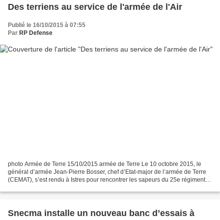
Des terriens au service de l'armée de l'Air
Publié le 16/10/2015 à 07:55
Par
RP Defense
photo Armée de Terre 15/10/2015 armée de Terre Le 10 octobre 2015, le
général d’armée Jean-Pierre Bosser, chef d’Etat-major de l’armée de Terre
(CEMAT), s’est rendu à Istres pour rencontrer les sapeurs du 25e régiment
du génie de l’air (25e RGA). L’occasion...
Snecma installe un nouveau banc d’essais à