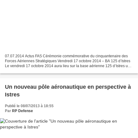
07.07.2014 Actus FAS Cérémonie commémorative du cinquantenaire des
Forces Aériennes Stratégiques Vendredi 17 octobre 2014 – BA 125 d’Istres
Le vendredi 17 octobre 2014 aura lieu sur la base aérienne 125 d’Istres une
cérémonie commémorative pour célébrer...
Un nouveau pôle aéronautique en perspective à
Istres
Publié le 08/07/2013 à 18:55
Par
RP Defense