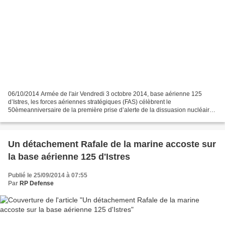
06/10/2014 Armée de l'air Vendredi 3 octobre 2014, base aérienne 125
d’Istres, les forces aériennes stratégiques (FAS) célèbrent le
50èmeanniversaire de la première prise d’alerte de la dissuasion nucléaire.
Par un temps ensoleillé, plusieurs centaines...
Un détachement Rafale de la marine accoste sur
la base aérienne 125 d'Istres
Publié le 25/09/2014 à 07:55
Par
RP Defense