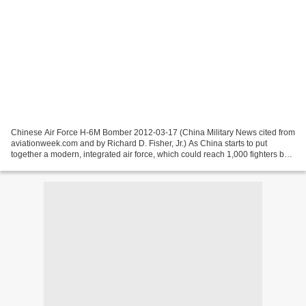
Chinese Air Force H-6M Bomber 2012-03-17 (China Military News cited from
aviationweek.com and by Richard D. Fisher, Jr.) As China starts to put
together a modern, integrated air force, which could reach 1,000 fighters by
2020, it is developing the components...