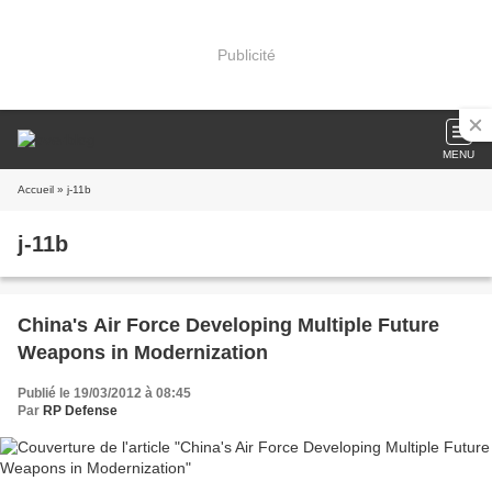
Publicité
MENU
Accueil
» j-11b
j-11b
China's Air Force Developing Multiple Future
Weapons in Modernization
Publié le 19/03/2012 à 08:45
Par
RP Defense