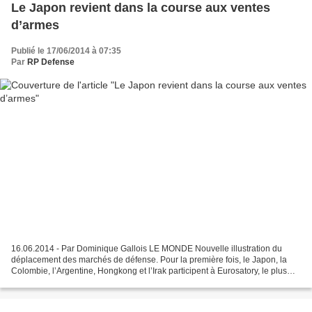
Le Japon revient dans la course aux ventes
d’armes
Publié le 17/06/2014 à 07:35
Par
RP Defense
16.06.2014 - Par Dominique Gallois LE MONDE Nouvelle illustration du
déplacement des marchés de défense. Pour la première fois, le Japon, la
Colombie, l’Argentine, Hongkong et l’Irak participent à Eurosatory, le plus
grand salon mondial de l’armement...