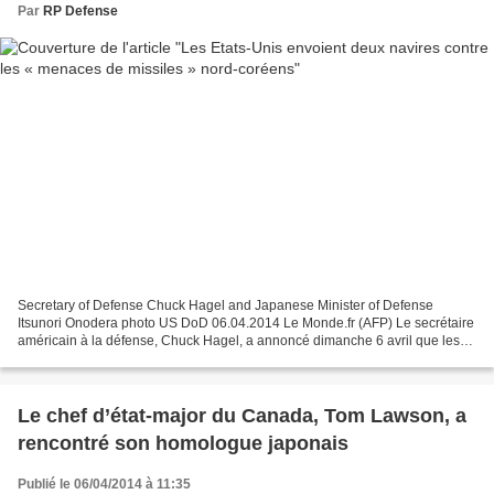
Par
RP Defense
Secretary of Defense Chuck Hagel and Japanese Minister of Defense
Itsunori Onodera photo US DoD 06.04.2014 Le Monde.fr (AFP) Le secrétaire
américain à la défense, Chuck Hagel, a annoncé dimanche 6 avril que les
Etats-Unis allaient envoyer au Japon deux...
Le chef d’état-major du Canada, Tom Lawson, a
rencontré son homologue japonais
Publié le 06/04/2014 à 11:35