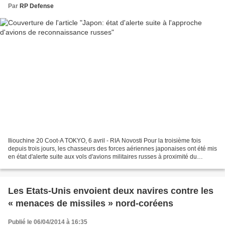
Par
RP Defense
Iliouchine 20 Coot-A TOKYO, 6 avril - RIA Novosti Pour la troisième fois
depuis trois jours, les chasseurs des forces aériennes japonaises ont été mis
en état d'alerte suite aux vols d'avions militaires russes à proximité du
territoire du pays, rapporte...
Les Etats-Unis envoient deux navires contre les
« menaces de missiles » nord-coréens
Publié le 06/04/2014 à 16:35