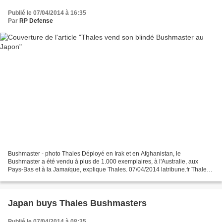
Publié le 07/04/2014 à 16:35
Par
RP Defense
Bushmaster - photo Thales Déployé en Irak et en Afghanistan, le
Bushmaster a été vendu à plus de 1.000 exemplaires, à l'Australie, aux
Pays-Bas et à la Jamaïque, explique Thales. 07/04/2014 latribune.fr Thales
va vendre des blindés Bushmaster au Japon....
Japan buys Thales Bushmasters
Publié le 07/04/2014 à 08:35