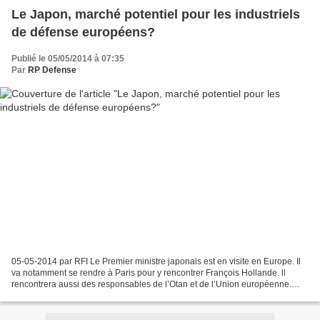
Le Japon, marché potentiel pour les industriels
de défense européens?
Publié le 05/05/2014 à 07:35
Par
RP Defense
05-05-2014 par RFI Le Premier ministre japonais est en visite en Europe. Il
va notamment se rendre à Paris pour y rencontrer François Hollande. ll
rencontrera aussi des responsables de l’Otan et de l’Union européenne.
Une visite placée sous le signe de...