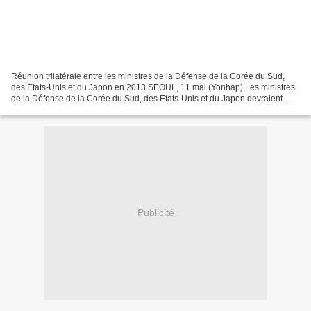
Réunion trilatérale entre les ministres de la Défense de la Corée du Sud,
des Etats-Unis et du Japon en 2013 SEOUL, 11 mai (Yonhap) Les ministres
de la Défense de la Corée du Sud, des Etats-Unis et du Japon devraient
organiser une réunion à la fin de...
Publicité