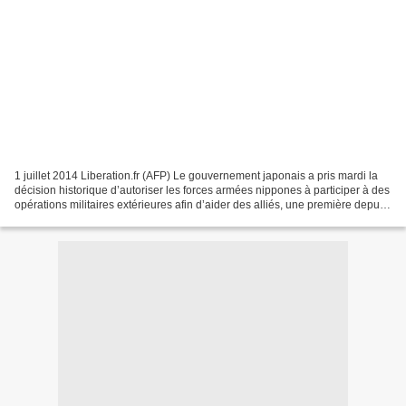
1 juillet 2014 Liberation.fr (AFP) Le gouvernement japonais a pris mardi la
décision historique d’autoriser les forces armées nippones à participer à des
opérations militaires extérieures afin d’aider des alliés, une première depuis
l’instauration en...