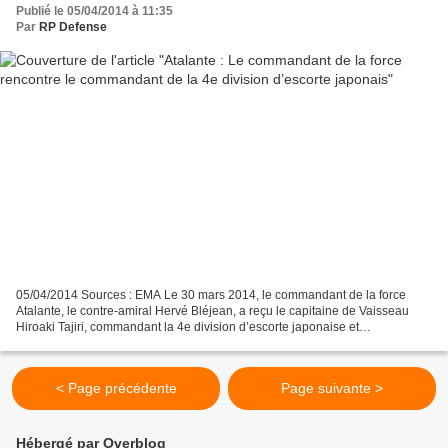
Publié le 05/04/2014 à 11:35
Par
RP Defense
05/04/2014 Sources : EMA Le 30 mars 2014, le commandant de la force
Atalante, le contre-amiral Hervé Bléjean, a reçu le capitaine de Vaisseau
Hiroaki Tajiri, commandant la 4e division d’escorte japonaise et
commandant de la frégate Samidare, à bord du...
< Page précédente
Page suivante >
Hébergé par Overblog