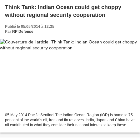
Think Tank: Indian Ocean could get choppy
without regional security cooperation
Publié le 05/05/2014 à 12:35
Par
RP Defense
05 May 2014 Pacific Sentinel The Indian Ocean Region (IOR) is home to 75
per cent of the world’s oil, iron and tin reserves. India, Japan and China have
all contributed to what they consider their national interest to keep these
maritime trade routes...