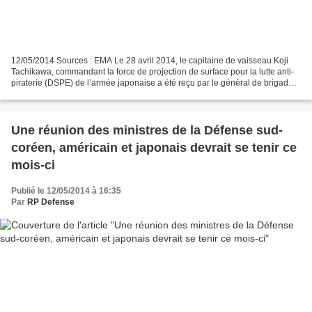
12/05/2014 Sources : EMA Le 28 avril 2014, le capitaine de vaisseau Koji
Tachikawa, commandant la force de projection de surface pour la lutte anti-
piraterie (DSPE) de l’armée japonaise a été reçu par le général de brigade
aérienne Joël Rode, commandant...
Une réunion des ministres de la Défense sud-
coréen, américain et japonais devrait se tenir ce
mois-ci
Publié le 12/05/2014 à 16:35
Par
RP Defense