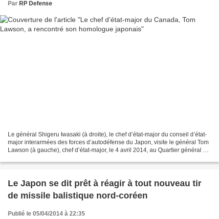
Par
RP Defense
Le général Shigeru Iwasaki (à droite), le chef d’état-major du conseil d’état-
major interarmées des forces d’autodéfense du Japon, visite le général Tom
Lawson (à gauche), chef d’état-major, le 4 avril 2014, au Quartier général de
la Défense nationale,...
Le Japon se dit prêt à réagir à tout nouveau tir
de missile balistique nord-coréen
Publié le 05/04/2014 à 22:35