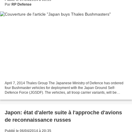
Par
RP Defense
April 7, 2014 Thales Group The Japanese Ministry of Defence has ordered
four Bushmaster vehicles for deployment with the Japan Ground Self-
Defence Force (JGSDF). The vehicles, all troop carrier variants, will be
manufactured at the company’s facility...
Japon: état d'alerte suite à l'approche d'avions
de reconnaissance russes
Publié le 06/04/2014 à 20:35