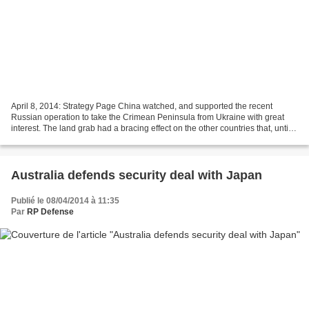
April 8, 2014: Strategy Page China watched, and supported the recent
Russian operation to take the Crimean Peninsula from Ukraine with great
interest. The land grab had a bracing effect on the other countries that, until
1991, were part of the ancient...
Australia defends security deal with Japan
Publié le 08/04/2014 à 11:35
Par
RP Defense