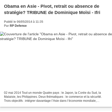
Obama en Asie - Pivot, retrait ou absence de
stratégie? TRIBUNE de Dominique Moïsi - Ifri
Publié le 06/05/2014 à 11:35
Par
RP Defense
02 mai 2014 Tout un monde Quatre pays : le Japon, la Corée du Sud, la
Malaisie, les Philippines. Deux thématiques : le commerce et la sécurité.
Trois objectifs : intégrer davantage l’Asie dans l’économie mondiale,
réaffirmer la présence américaine et...