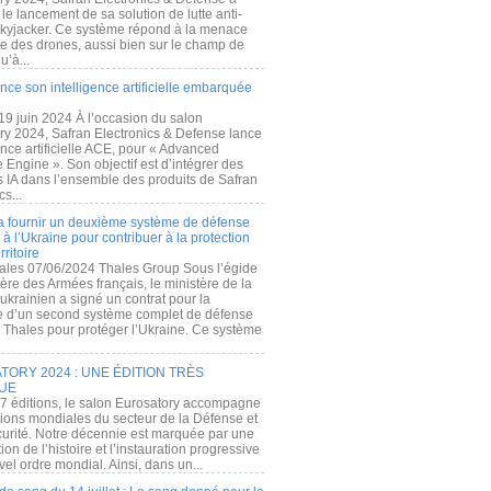
e lancement de sa solution de lutte anti-
kyjacker. Ce système répond à la menace
te des drones, aussi bien sur le champ de
u’à...
nce son intelligence artificielle embarquée
 19 juin 2024 À l’occasion du salon
ry 2024, Safran Electronics & Defense lance
gence artificielle ACE, pour « Advanced
 Engine ». Son objectif est d’intégrer des
s IA dans l’ensemble des produits de Safran
cs...
a fournir un deuxième système de défense
à l’Ukraine pour contribuer à la protection
rritoire
ales 07/06/2024 Thales Group Sous l’égide
ère des Armées français, le ministère de la
ukrainien a signé un contrat pour la
re d’un second système complet de défense
 Thales pour protéger l’Ukraine. Ce système
ORY 2024 : UNE ÉDITION TRÈS
UE
7 éditions, le salon Eurosatory accompagne
tions mondiales du secteur de la Défense et
curité. Notre décennie est marquée par une
ion de l’histoire et l’instauration progressive
el ordre mondial. Ainsi, dans un...