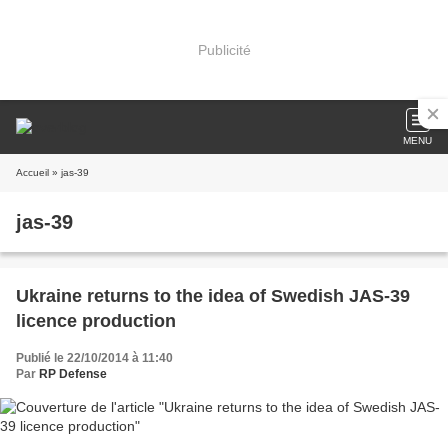
Publicité
MENU
Accueil
» jas-39
jas-39
Ukraine returns to the idea of Swedish JAS-39
licence production
Publié le 22/10/2014 à 11:40
Par
RP Defense