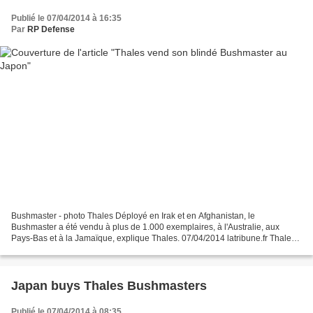
Publié le 07/04/2014 à 16:35
Par
RP Defense
Bushmaster - photo Thales Déployé en Irak et en Afghanistan, le
Bushmaster a été vendu à plus de 1.000 exemplaires, à l'Australie, aux
Pays-Bas et à la Jamaïque, explique Thales. 07/04/2014 latribune.fr Thales
va vendre des blindés Bushmaster au Japon....
Japan buys Thales Bushmasters
Publié le 07/04/2014 à 08:35