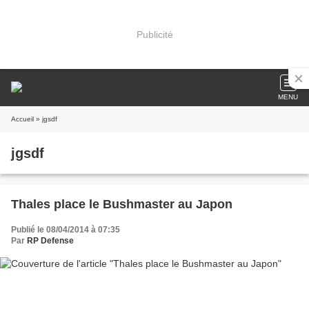
Publicité
MENU
Accueil
» jgsdf
jgsdf
Thales place le Bushmaster au Japon
Publié le 08/04/2014 à 07:35
Par
RP Defense