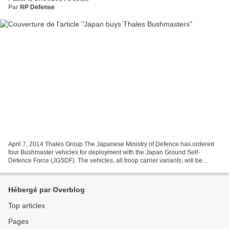
Par
RP Defense
April 7, 2014 Thales Group The Japanese Ministry of Defence has ordered
four Bushmaster vehicles for deployment with the Japan Ground Self-
Defence Force (JGSDF). The vehicles, all troop carrier variants, will be
manufactured at the company’s facility...
Hébergé par Overblog
Top articles
Pages