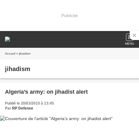
Publicité
MENU
Accueil
» jihadism
jihadism
Algeria’s army: on jihadist alert
Publié le 20/03/2015 à 13:45
Par
RP Defense