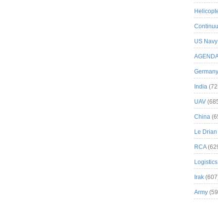
Helicopt
Continuu
US Navy
AGEND
German
India
(72
UAV
(68
China
(6
Le Drian
RCA
(62
Logistics
Irak
(607
Army
(59