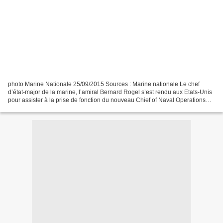
photo Marine Nationale 25/09/2015 Sources : Marine nationale Le chef
d’état-major de la marine, l’amiral Bernard Rogel s’est rendu aux Etats-Unis
pour assister à la prise de fonction du nouveau Chief of Naval Operations
(CNO),l’ amiral John M. Richardson...