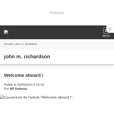
Publicité
MENU
Accueil
» john m. richardson
john m. richardson
Welcome aboard !
Publié le 29/09/2015 à 16:20
Par
RP Defense