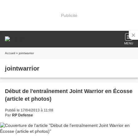
Publicité
MENU
Accueil
» jointwarrior
jointwarrior
Début de l'entraînement Joint Warrior en Écosse
(article et photos)
Publié le 17/04/2013 à 11:08
Par
RP Defense