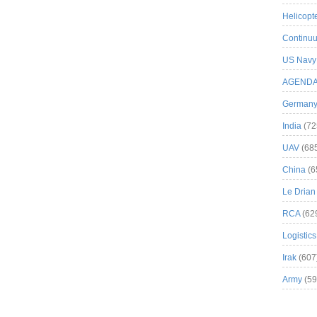
Helicopt
Continuu
US Navy
AGEND
German
India
(72
UAV
(68
China
(6
Le Drian
RCA
(62
Logistics
Irak
(607
Army
(59