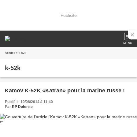
Publicité
MENU
Accueil
» k-52k
k-52k
Kamov K-52K «Katran» pour la marine russe !
Publié le 10/08/2014 à 11:40
Par
RP Defense