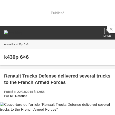
Publicité
MENU
Accueil
» k430p 6×6
k430p 6×6
Renault Trucks Defense delivered several trucks
to the French Armed Forces
Publié le 22/03/2015 à 12:55
Par
RP Defense