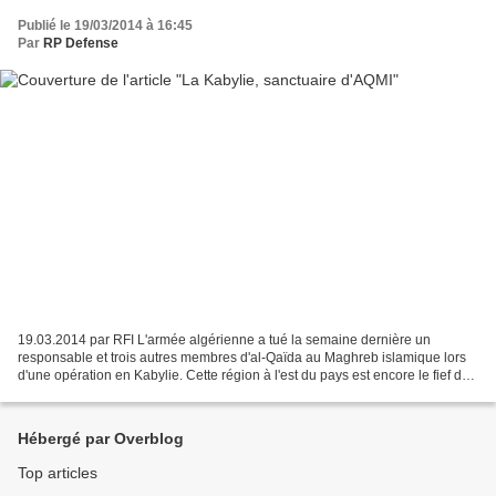
Publié le 19/03/2014 à 16:45
Par
RP Defense
19.03.2014 par RFI L'armée algérienne a tué la semaine dernière un
responsable et trois autres membres d'al-Qaïda au Maghreb islamique lors
d'une opération en Kabylie. Cette région à l'est du pays est encore le fief des
plus grands chefs d’AQMI. Depuis...
Hébergé par Overblog
Top articles