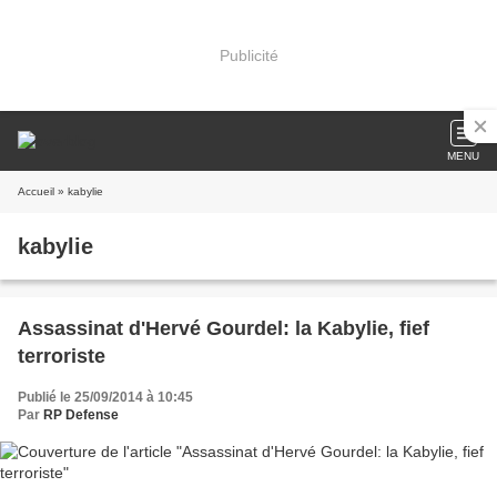
Publicité
MENU
Accueil
» kabylie
kabylie
Assassinat d'Hervé Gourdel: la Kabylie, fief
terroriste
Publié le 25/09/2014 à 10:45
Par
RP Defense