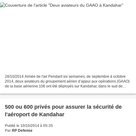
28/10/2014 Armée de l'air Pendant six semaines, de septembre à octobre
2014, deux aviateurs du groupement aérien d’appui aux opérations (GAAO)
de la base aérienne 106 ont été déployés sur Kandahar, dans le sud de
l'Afghanistan, pour appuyer le désengagement...
500 ou 600 privés pour assurer la sécurité de
l'aéroport de Kandahar
Publié le 10/10/2014 à 05:35
Par
RP Defense