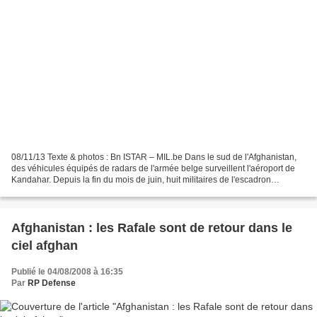
08/11/13 Texte & photos : Bn ISTAR – MIL.be Dans le sud de l'Afghanistan,
des véhicules équipés de radars de l'armée belge surveillent l'aéroport de
Kandahar. Depuis la fin du mois de juin, huit militaires de l'escadron
surveillance du champ de bataille...
Afghanistan : les Rafale sont de retour dans le
ciel afghan
Publié le 04/08/2008 à 16:35
Par
RP Defense