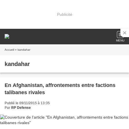
Publicité
MENU
Accueil
» kandahar
kandahar
En Afghanistan, affrontements entre factions
talibanes rivales
Publié le 09/11/2015 à 13:35
Par
RP Defense