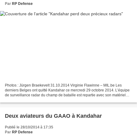
Par
RP Defense
Photos : Jürgen Braekevelt 31.10.2014 Virginie Flawinne – MIL.be Les
derniers Belges ont quitté Kandahar ce mercredi 29 octobre 2014. L’équipe
de surveillance radar du champ de bataille est repartie avec son matériel
après plus d’un an d’engagement sur...
Deux aviateurs du GAAO à Kandahar
Publié le 28/10/2014 à 17:35
Par
RP Defense