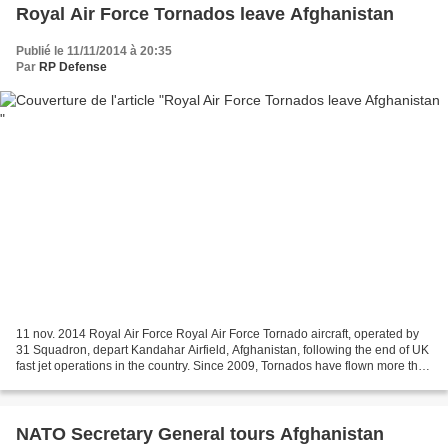
Royal Air Force Tornados leave Afghanistan
Publié le 11/11/2014 à 20:35
Par
RP Defense
11 nov. 2014 Royal Air Force Royal Air Force Tornado aircraft, operated by
31 Squadron, depart Kandahar Airfield, Afghanistan, following the end of UK
fast jet operations in the country. Since 2009, Tornados have flown more than
33,500 hours supporting...
NATO Secretary General tours Afghanistan