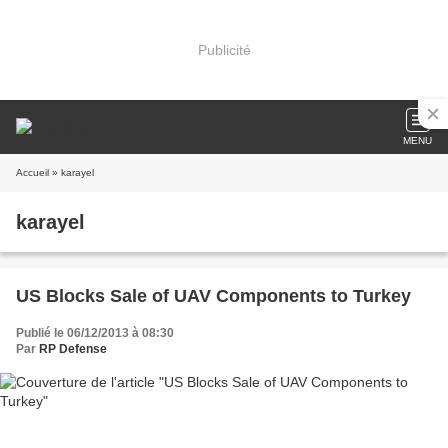
Publicité
MENU
Accueil
» karayel
karayel
US Blocks Sale of UAV Components to Turkey
Publié le 06/12/2013 à 08:30
Par
RP Defense