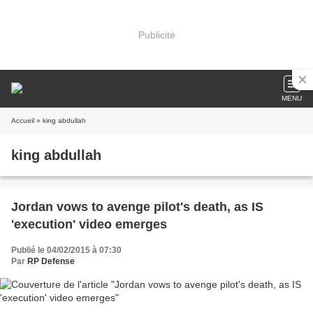
Publicité
MENU
Accueil
» king abdullah
king abdullah
Jordan vows to avenge pilot's death, as IS
'execution' video emerges
Publié le 04/02/2015 à 07:30
Par
RP Defense