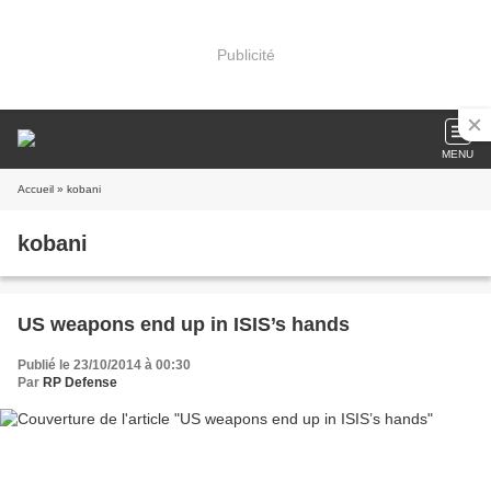
Publicité
MENU
Accueil
» kobani
kobani
US weapons end up in ISIS’s hands
Publié le 23/10/2014 à 00:30
Par
RP Defense