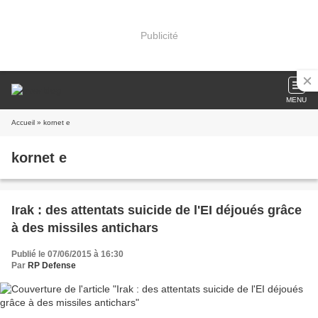
Publicité
MENU
Accueil
» kornet e
kornet e
Irak : des attentats suicide de l'EI déjoués grâce
à des missiles antichars
Publié le 07/06/2015 à 16:30
Par
RP Defense