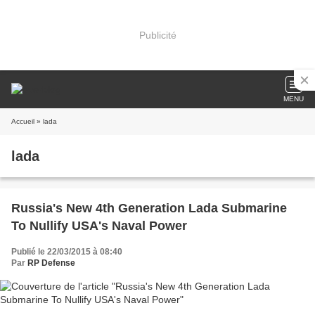
Publicité
MENU
Accueil
» lada
lada
Russia's New 4th Generation Lada Submarine
To Nullify USA's Naval Power
Publié le 22/03/2015 à 08:40
Par
RP Defense