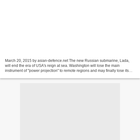
March 20, 2015 by asian-defence.net The new Russian submarine, Lada,
will end the era of USA's reign at sea. Washington will lose the main
instrument of "power projection" to remote regions and may finally lose its
global geopolitical role as well. Anti-Russian...