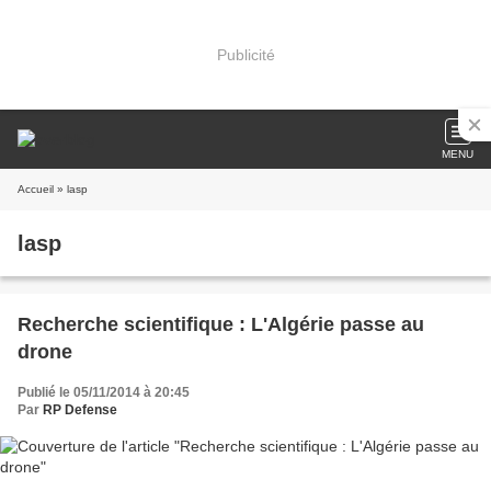
Publicité
MENU
Accueil
» lasp
lasp
Recherche scientifique : L'Algérie passe au
drone
Publié le 05/11/2014 à 20:45
Par
RP Defense