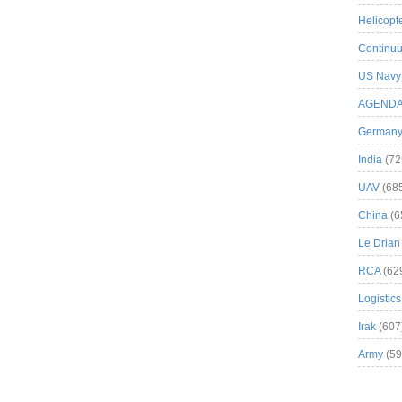
Helicopt
Continuu
US Navy
AGEND
German
India
(72
UAV
(68
China
(6
Le Drian
RCA
(62
Logistics
Irak
(607
Army
(59