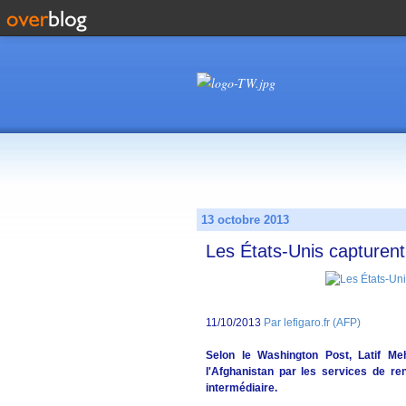
13 octobre 2013
Les États-Unis capturent
11/10/2013
Par lefigaro.fr (AFP)
Selon le Washington Post, Latif Me
l'Afghanistan par les services de r
intermédiaire.