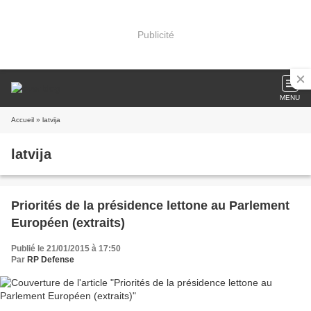
Publicité
MENU
Accueil
» latvija
latvija
Priorités de la présidence lettone au Parlement
Européen (extraits)
Publié le 21/01/2015 à 17:50
Par
RP Defense