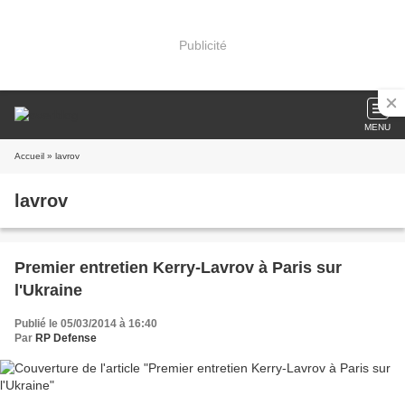
Publicité
MENU
Accueil
» lavrov
lavrov
Premier entretien Kerry-Lavrov à Paris sur
l'Ukraine
Publié le 05/03/2014 à 16:40
Par
RP Defense