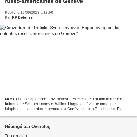
russo-américaines de Genève
Publié le 17/09/2013 à 18:50
Par
RP Defense
MOSCOU, 17 septembre - RIA Novosti Les chefs de diplomatie russe et
britannique Sergueï Lavrov et William Hague ont évoqué mardi par
téléphone les ententes intervenues à Genève entre la Russie et les Etats-
Unis au sujet de l'établissement d'un contrôle...
Hébergé par Overblog
Top articles