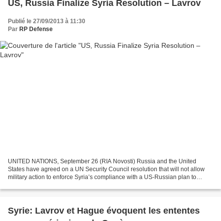
US, Russia Finalize Syria Resolution – Lavrov
Publié le 27/09/2013 à 11:30
Par
RP Defense
UNITED NATIONS, September 26 (RIA Novosti) Russia and the United
States have agreed on a UN Security Council resolution that will not allow
military action to enforce Syria’s compliance with a US-Russian plan to
eliminate Syria’s chemical weapons, Russian...
Syrie: Lavrov et Hague évoquent les ententes