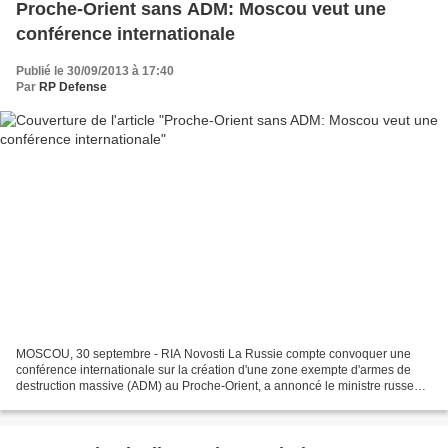
Proche-Orient sans ADM: Moscou veut une
conférence internationale
Publié le 30/09/2013 à 17:40
Par
RP Defense
MOSCOU, 30 septembre - RIA Novosti La Russie compte convoquer une
conférence internationale sur la création d'une zone exempte d'armes de
destruction massive (ADM) au Proche-Orient, a annoncé le ministre russe
des Affaires étrangères Sergueï Lavrov dans...