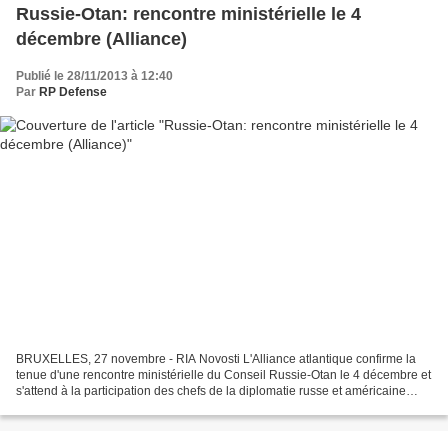
Russie-Otan: rencontre ministérielle le 4
décembre (Alliance)
Publié le 28/11/2013 à 12:40
Par
RP Defense
BRUXELLES, 27 novembre - RIA Novosti L'Alliance atlantique confirme la
tenue d'une rencontre ministérielle du Conseil Russie-Otan le 4 décembre et
s'attend à la participation des chefs de la diplomatie russe et américaine
Sergueï Lavrov et John Kerry,...