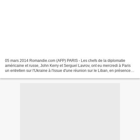
05 mars 2014 Romandie.com (AFP) PARIS - Les chefs de la diplomatie
américaine et russe, John Kerry et Sergueï Lavrov, ont eu mercredi à Paris
un entretien sur l'Ukraine à l'issue d'une réunion sur le Liban, en présence
du président français François Hollande,...