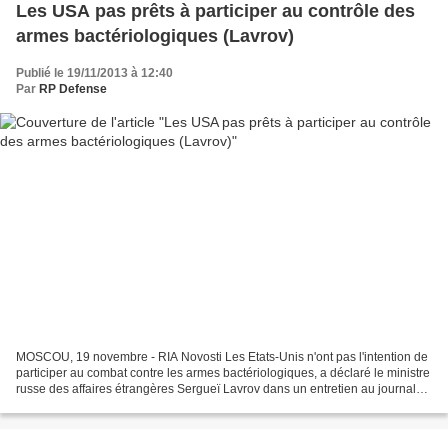
Les USA pas prêts à participer au contrôle des
armes bactériologiques (Lavrov)
Publié le 19/11/2013 à 12:40
Par
RP Defense
MOSCOU, 19 novembre - RIA Novosti Les Etats-Unis n'ont pas l'intention de
participer au combat contre les armes bactériologiques, a déclaré le ministre
russe des affaires étrangères Sergueï Lavrov dans un entretien au journal
Nezavissimaya Gazeta. "Malheureusement,...